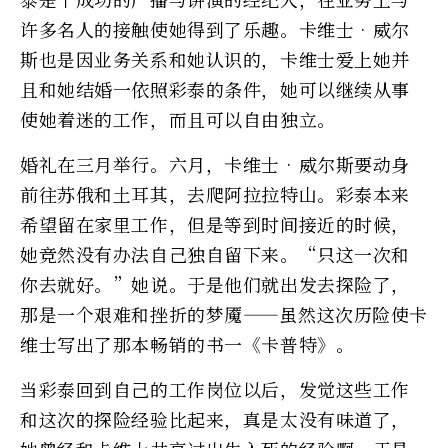
许多名人的接触使她得到了乐趣。卡维士•威尔
斯也是因业务关系和她认识的，卡维士爱上她并
且和她结婚一依照彩泰的条件，她可以继续从事
使她着迷的工作，而且可以自由独立。
婚礼在三月举行。六月，卡维士•威尔斯要动身
前往苏俄和土耳其，去爬阿拉拉特山。彩泰本来
希望留在家里工作，但是等到时间接近的时候，
她竞然没有办法自己独自留下来。“只这一次和
你去就好。”她说。于是他们就出发去探险了，
那是一个艰难和挫折的梦魇——虽然这次历险使卡
维士写出了那本畅销的书一《卡普特》。
当彩泰回到自己的工作岗位以后，发觉这些工作
和这次的探险经验比起来，真是太没有味道了，