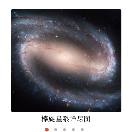
棒旋星系详尽图