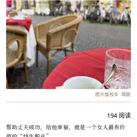
图片版权
©️
晴朗
194
阅读
帮助丈夫成功，给他幸福，就是一个女人最有价
值的“终生职业”。