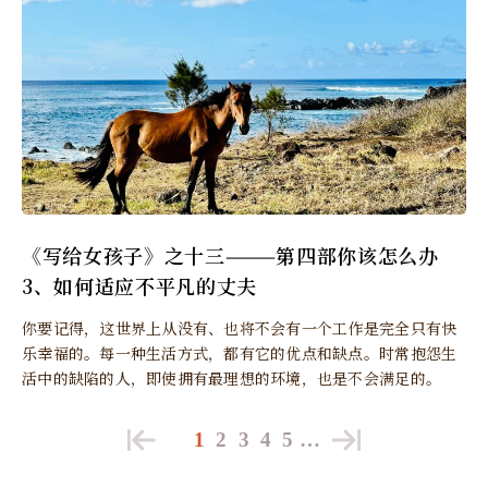
《写给女孩子》之十三———第四部你该怎么办
3、如何适应不平凡的丈夫
你要记得，这世界上从没有、也将不会有一个工作是完全只有快
乐幸福的。每一种生活方式，都有它的优点和缺点。时常抱怨生
活中的缺陷的人，即使拥有最理想的环境，也是不会满足的。
1
2
3
4
5
…