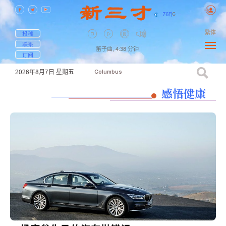
76
F
|
C
繁体
投稿
联系
笛子曲,
4:38
分钟
订阅
2026年8月7日
星期五
Columbus
感悟健康