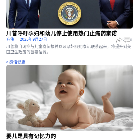
10名儿童死亡可能与新冠疫苗接种有关
茉莉
2025年12月4日
0
FDA局长马蒂·马卡里周六表示，内部数据显示，有10名儿童死于新
苗接种
>
感悟健康
川普呼吁孕妇和幼儿停止使用热门止痛药泰诺
方伟
2025年9月27日
0