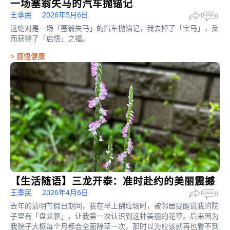
一场塞翁失马的汽车抛锚记
王季民
2026年5月6日
0
0
这绝对是一场「塞翁失马」的汽车抛锚记，我去掉了「宝马」，反
而获得了「启悟」之福。
>
感悟健康
【生活随语】三龙开泰：准时赴约的美丽震撼
王季民
2026年4月6日
0
0
去年的清明节假日期间，我在早上倒垃圾时，被邻居提醒说我的院
子里有「盘龙蔘」，让我第一次认识到这种美丽的花草。后来因为
我院子大概每个月都会全面除草一次，那时以为应该就再也看不到