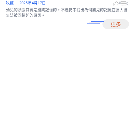
麻疹-腮腺炎-德國麻疹聯合疫苗分開接種，並呼籲兒童在12歲之前
接種通常在出生後24小時內接種的乙肝疫苗。
>
感悟健康
嬰兒是具有記憶力的
牧蓮
2025年4月17日
0
幼兒的頭腦其實是能夠記憶的。不過仍未找出為何嬰兒的記憶在長
無法被回憶起的原因。
更多