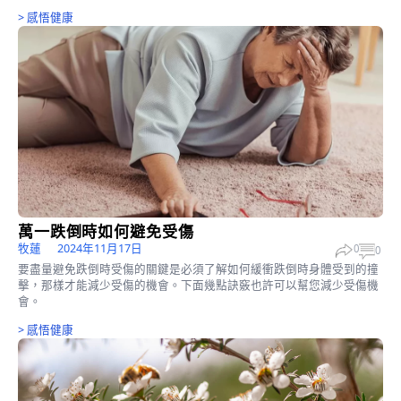
嬰兒是具有記憶力的
牧蓮
2025年4月17日
0
幼兒的頭腦其實是能夠記憶的。不過仍未找出為何嬰兒的記憶在長
無法被回憶起的原因。
更多