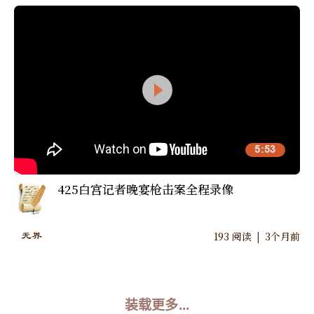
5:53
425白宫记者晚宴枪击案全程录像
|
193
阅读
3个月前
无界
装载更多
...