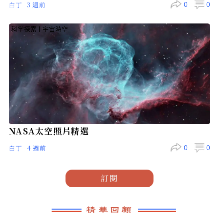
宛如童話世界般的鄉村住宅
白丁
3 週前
0
科学探索
|
宇宙時空
NASA太空照片精選