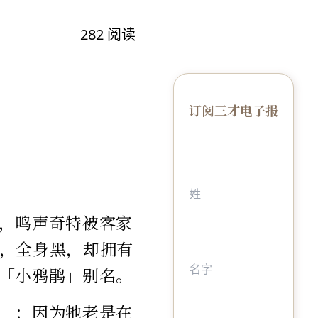
282
阅读
订阅三才电子报
，鸣声奇特被客家
，全身黑，却拥有
「小鸦鹃」别名。
」；因为牠老是在