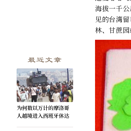
海拔一千公
见的台湾留
林、甘蔗园
最近文章
为何数以万计的摩洛哥
人越境进入西班牙休达