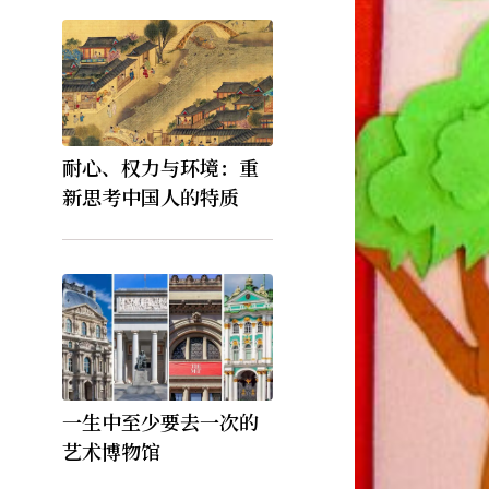
耐心、权力与环境：重
新思考中国人的特质
一生中至少要去一次的
艺术博物馆