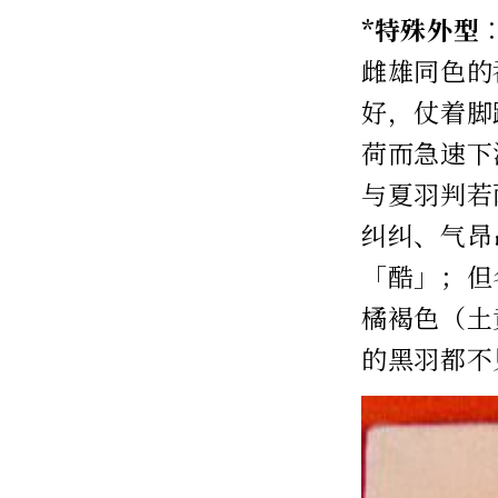
*特殊外型
雌雄同色的
好，仗着脚
荷而急速下
与夏羽判若
纠纠、气昂
「酷」；但
橘褐色（土
的黑羽都不