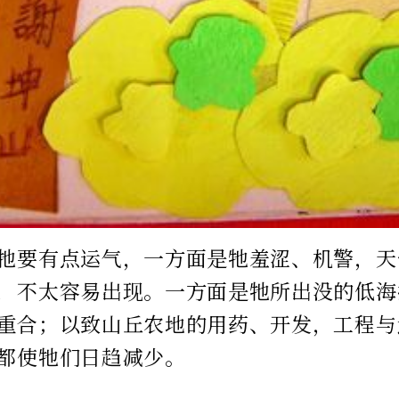
牠要有点运气，一方面是牠羞涩、机警，天
，不太容易出现。一方面是牠所出没的低海
重合；以致山丘农地的用药、开发，工程与
都使牠们日趋减少。