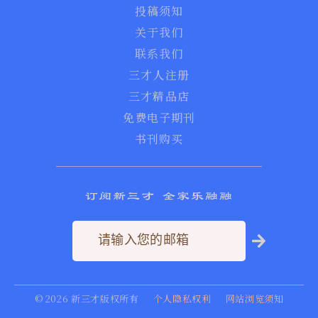
投稿须知
关于我们
联系我们
三才人注册
三才精品店
免费电子期刊
书刊购买
订阅新三才 全家乐融融
©
2026
新三才版权所有
个人隐私权利
网站浏览须知