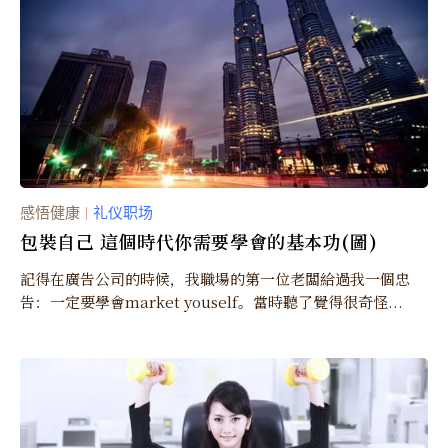
感悟健康
礼仪职场
｜
包裝自己 這個時代你需要學會的基本功(圖)
記得在廣告公司的時候，我職場的第一位老闆給過我一個忠
告：一定要學會market youself。當時聽了覺得很奇怪...