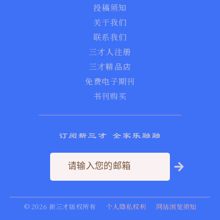
投稿须知
关于我们
联系我们
三才人注册
三才精品店
免费电子期刊
书刊购买
订阅新三才 全家乐融融
©
2026
新三才版权所有
个人隐私权利
网站浏览须知