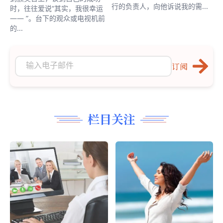
行的负责人，向他诉说我的需...
时，往往爱说“其实，我很幸运
—— ”。台下的观众或电视机前
的...
订阅
栏目关注