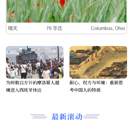
晴天
76 华氏
Columbus, Ohio
为何数以万计的摩洛哥人越
耐心、权力与环境：重新思
境进入西班牙休达
考中国人的特质
最新滚动