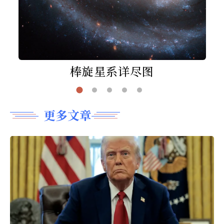
棒旋星系详尽图
更多文章