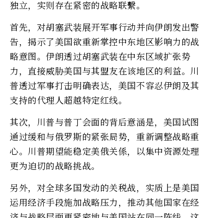
独立，实则存在紧密的战略联繫。
首先，对胡塞武装展开军事行动并向伊朗发出警
告，揭示了美国欲重新掌控中东地区影响力的战
略意图。伊朗透过胡塞武装在中东区域扩张势
力，直接威胁美国与其盟友在该地区的利益。川
普透过军事打击明确表达，美国不容忍伊朗及其
支持的代理人超越特定红线。
其次，川普与普丁会面的背后意涵是，美国试图
通过缓和与俄罗斯的紧张局势，重新调整战略重
心。川普期望能稳定美俄关係，以集中资源处理
更为迫切的战略挑战。
另外，对全球多国发动的关税战，实质上是美国
运用经济手段施加战略压力，推动其他国家在经
济与战略层面更紧密地与美国站在同一阵线，这