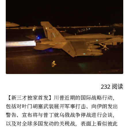
232
阅读
【新三才独家首发】川普近期的国际战略行动，
包括对叶门胡塞武装展开军事打击、向伊朗发出
警告、宣布将与普丁就乌俄战争停战进行会谈，
以及对全球多国发动的关税战，表面上看似彼此