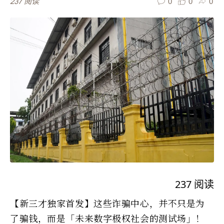
0
0
0
237
阅读
237
阅读
【新三才独家首发】这些诈骗中心，并不只是为
了骗钱，而是「未来数字极权社会的测试场」！