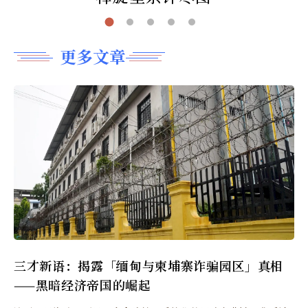
更多文章
三才新语：揭露「缅甸与柬埔寨诈骗园区」真相
——黑暗经济帝国的崛起