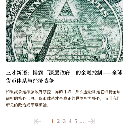
三才新语：揭露「深层政府」的金融控制——全球
货币体系与经济战争
如果战争是深层政府掌控世界的手段，那么金融则是它维持全球
霸权的核心工具。货币体系才是真正的世界权力核心，而非我们
所见的政治或军事领袖。
1
2
3
4
5
…