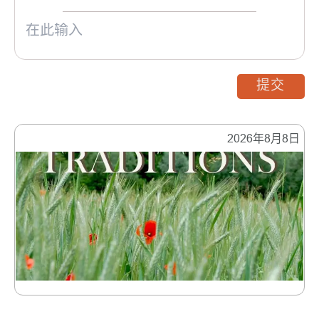
提交
2026年8月8日