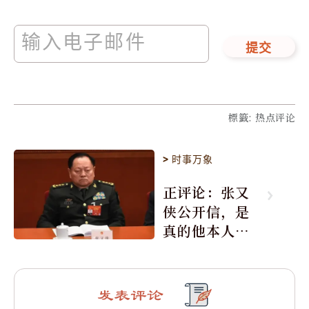
提交
標籤
:
热点评论
>
时事万象
正评论：张又
侠公开信，是
真的他本人所
写吗？
发表评论