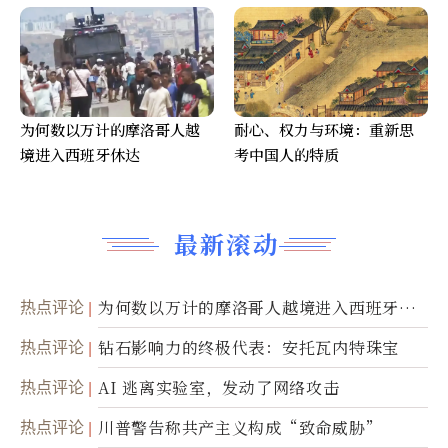
为何数以万计的摩洛哥人越
耐心、权力与环境：重新思
境进入西班牙休达
考中国人的特质
最新滚动
热点评论
为何数以万计的摩洛哥人越境进入西班牙休
达
热点评论
钻石影响力的终极代表：安托瓦内特珠宝
热点评论
AI 逃离实验室，发动了网络攻击
热点评论
川普警告称共产主义构成“致命威胁”