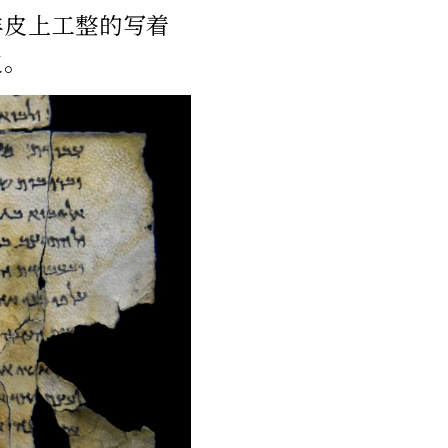
羊皮上工整的写着
史。