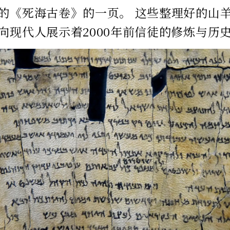
的《死海古卷》的一页。 这些整理好的山
向现代人展示着2000年前信徒的修炼与历