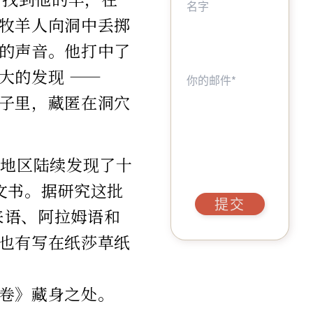
牧羊人向洞中丢掷
的声音。他打中了
大的发现 ——
子里，藏匿在洞穴
兰地区陆续发现了十
文书。据研究这批
提交
来语、阿拉姆语和
也有写在纸莎草纸
卷》藏身之处。