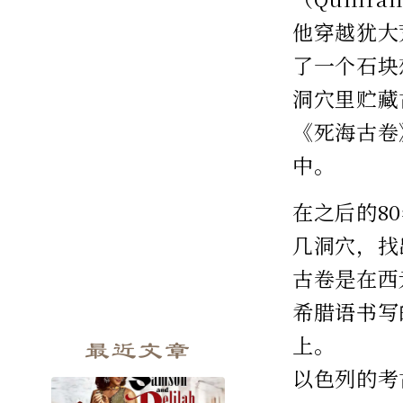
他穿越犹大
了一个石块
洞穴里贮藏
《死海古卷
中。
在之后的8
几洞穴，找
古卷是在西
希腊语书写
上。
最近文章
以色列的考