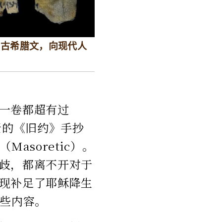
着古希腊文，向现代人
一卷都超有过
老的《旧约》手抄
asoretic）。
歧，都离不开对于
现补足了耶稣降生
一些内容。