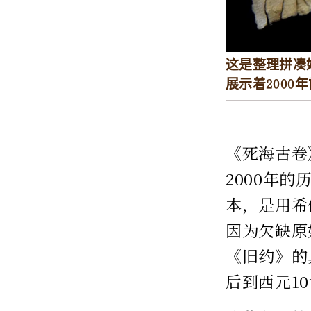
这是整理拼凑
展示着200
《死海古卷
2000年
本，是用希
因为欠缺原
《旧约》的
后到西元1