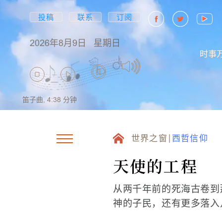
投稿
联系
订阅
2026年8月9日
星期日
时事
笛子曲,
4:38
分钟
世界之窗
西哲信仰
天使的工程
从两千年前的死海古卷到
神的子民，还有更多落入