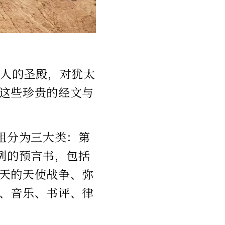
太人的圣殿，对犹太
这些珍贵的经文与
粗分为三大类：第
例的预言书，包括
天的天使战争、弥
、音乐、书评、律