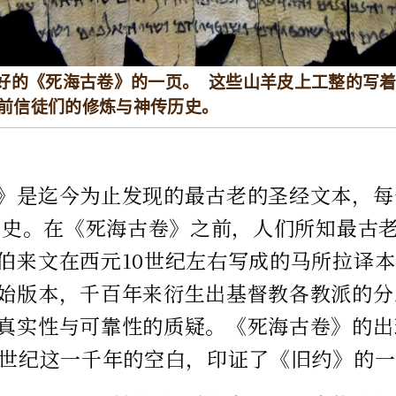
好的《死海古卷》的一页。 这些山羊皮上工整的写
0年前信徒们的修炼与神传历史。
》是迄今为止发现的最古老的圣经文本，每
的历史。在《死海古卷》之前，人们所知最古
伯来文在西元10世纪左右写成的马所拉译本（M
始版本，千百年来衍生出基督教各教派的分
真实性与可靠性的质疑。《死海古卷》的出
0世纪这一千年的空白，印证了《旧约》的