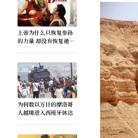
上帝为什么只恢复参孙
的力量 却没有恢复祂的
视力
为何数以万计的摩洛哥
人越境进入西班牙休达