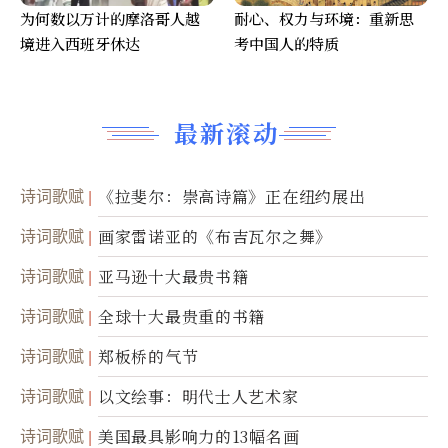
为何数以万计的摩洛哥人越
耐心、权力与环境：重新思
境进入西班牙休达
考中国人的特质
最新滚动
诗词歌赋
《拉斐尔：崇高诗篇》正在纽约展出
诗词歌赋
画家雷诺亚的《布吉瓦尔之舞》
诗词歌赋
亚马逊十大最贵书籍
诗词歌赋
全球十大最贵重的书籍
诗词歌赋
郑板桥的气节
诗词歌赋
以文绘事：明代士人艺术家
诗词歌赋
美国最具影响力的13幅名画