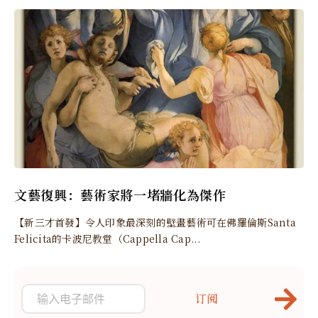
文藝復興：藝術家將一堵牆化為傑作
【新三才首發】令人印象最深刻的壁畫藝術可在佛羅倫斯Santa
Felicita的卡波尼教堂（Cappella Cap...
订阅