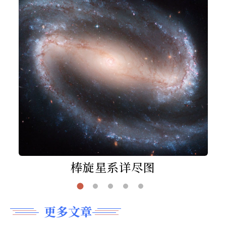
棒旋星系详尽图
更多文章