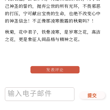
己神圣的誓约，抛弃尘世的所有光环，不畏邪恶
的打压，宁可献出宝贵的生命，也绝不改变心中
的神圣信念！不正像那凌寒傲霜的秋菊吗？！
秋菊，花中君子，铁骨凌寒，是岁寒之花，高洁
之花，更是象征人间品格与精神之花。
发表评论
提交