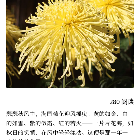
280
阅读
瑟瑟秋风中，满园菊花迎风摇曳。黄的如金、白
的如雪、紫的似霞、红的若火——一片片花海，如
秋日的笑颜，在风中轻轻漾动。这便是那一年一