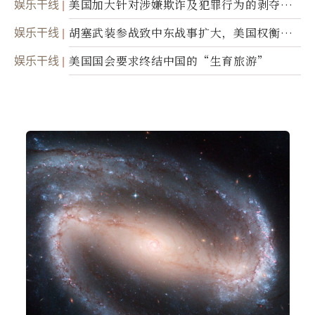
娱乐干线
美国加大针对涉嫌欺诈及犯罪行为的剥夺公
民权力度
娱乐干线
胡塞武装参战致中东战事扩大，美国权衡地
面入侵的可能性
娱乐干线
美国国会要求终结中国的“生育旅游”