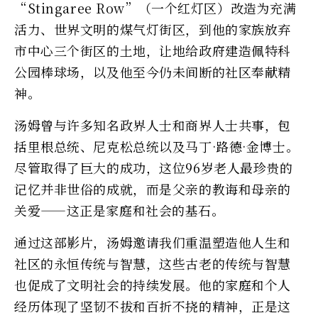
“Stingaree Row”（一个红灯区）改造为充满
活力、世界文明的煤气灯街区，到他的家族放弃
市中心三个街区的土地，让地给政府建造佩特科
公园棒球场，以及他至今仍未间断的社区奉献精
神。
汤姆曾与许多知名政界人士和商界人士共事，包
括里根总统、尼克松总统以及马丁·路德·金博士。
尽管取得了巨大的成功，这位96岁老人最珍贵的
记忆并非世俗的成就，而是父亲的教诲和母亲的
关爱——这正是家庭和社会的基石。
通过这部影片，汤姆邀请我们重温塑造他人生和
社区的永恒传统与智慧，这些古老的传统与智慧
也促成了文明社会的持续发展。他的家庭和个人
经历体现了坚韧不拔和百折不挠的精神，正是这