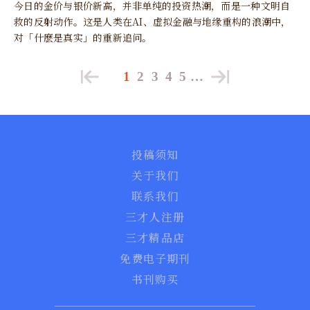
今日的金价与银价新高，并非单纯的投资热潮，而是一种文明自
救的反射动作。这是人类在AI、虚拟金融与地缘重构的浪潮中，
对「什麽是真实」的重新追问。
1
2
3
4
5
…
投稿须知
关于我们
联系我们
三才人注册
三才精品店
免费电子期刊
书刊购买