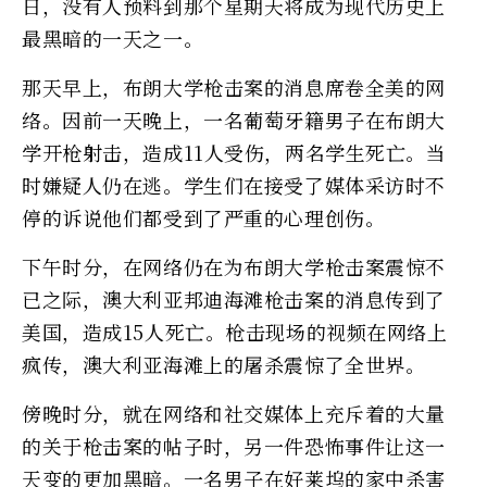
日，没有人预料到那个星期天将成为现代历史上
最黑暗的一天之一。
那天早上，布朗大学枪击案的消息席卷全美的网
络。因前一天晚上，一名葡萄牙籍男子在布朗大
学开枪射击，造成11人受伤，两名学生死亡。当
时嫌疑人仍在逃。学生们在接受了媒体采访时不
停的诉说他们都受到了严重的心理创伤。
下午时分，在网络仍在为布朗大学枪击案震惊不
已之际，澳大利亚邦迪海滩枪击案的消息传到了
美国，造成15人死亡。枪击现场的视频在网络上
疯传，澳大利亚海滩上的屠杀震惊了全世界。
傍晚时分，就在网络和社交媒体上充斥着的大量
的关于枪击案的帖子时，另一件恐怖事件让这一
天变的更加黑暗。一名男子在好莱坞的家中杀害