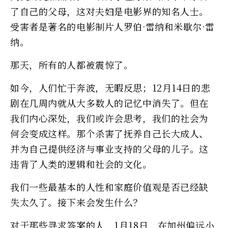
了自己的父母，这对夫妇是电影界的知名人士。
受害者是著名的电影制片人罗伯·雷纳和米歇尔·雷
纳。
那天，所有的人都被震惊了。
如今，人们忙于奔波，无暇反思；12月14日的悲
剧在几周内就从大多数人的记忆中消失了。但在
我们内心深处，我们或许会思考，我们的社会为
何会变成这样。那个杀害了抚养自己长大成人、
并为自己提供经济与事业支持的父母的儿子。这
违背了人类的逻辑和社会的文化。
我们一些最基本的人性和家庭价值观是否已经缺
失太久了。接下来会发生什么？
对于那些寻求答案的人，1月18日，在加州偏远小