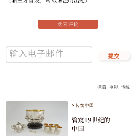
发表评论
提交
標籤
:
电影, 传统
>
传统中国
管窥19世纪的
中国