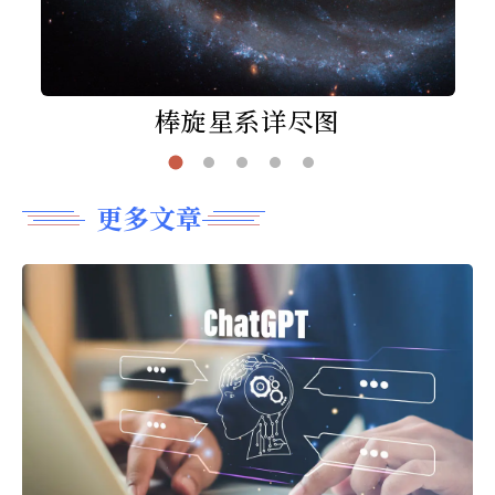
棒旋星系详尽图
更多文章