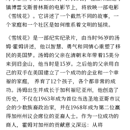
镇博雷戈斯普林斯的电影节上，将放映一部电影
《雪绒花》。它讲述了一个截然不同的故事，一
个家庭和一个社区是如何维系着文明的延续。
《雪绒花》是一部纪实纪录片，由当时96岁的汤
姆·霍姆讲述，他以智慧、勇气和同情心重塑了移
民的美国梦。汤姆的父亲在清朝末年带着15美分
来到旧金山，他当时是15岁。之后他的父亲用自
己的双手在美国建立了一个成功的企业和一个幸
福的家庭， 养育了12个孩子，各个都非常的成
功。汤姆出生并成长于加利福尼亚州，他创造了
历史，不仅在1963年成为首位当选圣地亚哥市议
会的少数族裔政治家，并在1968年成为第二位赢
得加州州议会席位的亚裔人士。作为一位成功的
商人，霍姆对加州的贡献意义深远：从将