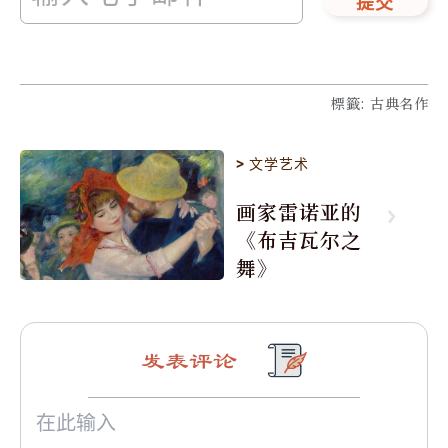
提交
標籤
:
古典名作
>
文学艺术
画家雷诺亚的
《布吉瓦尔之
舞》
发表评论