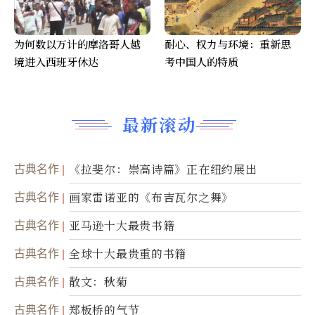
为何数以万计的摩洛哥人越
耐心、权力与环境：重新思
境进入西班牙休达
考中国人的特质
最新滚动
古典名作
《拉斐尔：崇高诗篇》正在纽约展出
古典名作
画家雷诺亚的《布吉瓦尔之舞》
古典名作
亚马逊十大最贵书籍
古典名作
全球十大最贵重的书籍
古典名作
散文：秋菊
古典名作
郑板桥的气节