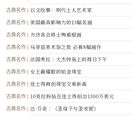
古典名作
以文绘事：明代士人艺术家
古典名作
美国最具影响力的13幅名画
古典名作
方济各会修士殉难壁画
古典名作
乌菲兹美术馆之旅 必看8幅画作
古典名作
法国秀拉︰大杰特岛上的周日下午
古典名作
女王最耀眼的铂金珠宝
古典名作
佳士得再创珠宝交易新高
古典名作
10克拉粉钻在佳士得拍出1300万美元
古典名作
达·芬奇︰《圣母子与圣安妮》