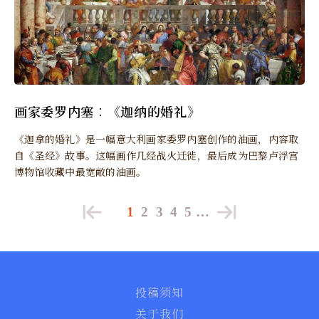
画家委罗内塞︰《迦纳的婚礼》
《迦拿的婚礼》是一幅意大利画家委罗内塞创作的油画，内容取
自《圣经》故事。这幅画作几经战火迁徙，最后成为巴黎卢浮宫
博物馆收藏中最宽敞的油画。
1
2
3
4
5
…
投稿须知
关于我们