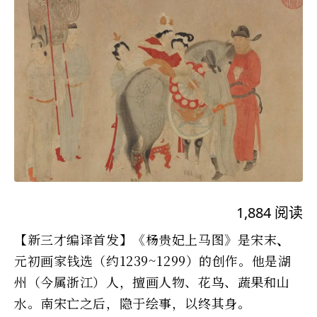
1,884
阅读
【新三才编译首发】《杨贵妃上马图》是宋末
、
元初画家钱选（约1239~1299）的创作。他是湖
州（今属浙江）人，擅画人物、花鸟、蔬果和山
水。南宋亡之后，隐于绘事，以终其身。