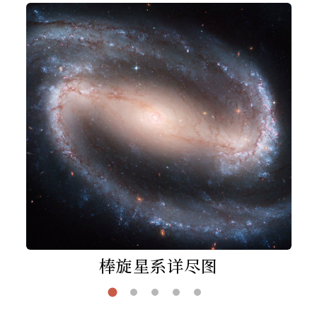
棒旋星系详尽图