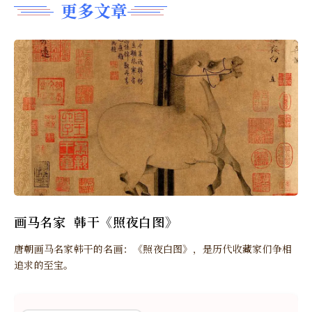
更多文章
画马名家 韩干《照夜白图》
唐朝画马名家韩干的名画：《照夜白图》，是历代收藏家们争相
追求的至宝。