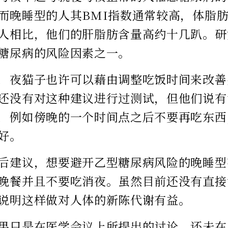
而晚睡型的人其BMI指数通常较高，体脂
人相比，他们的肝脂肪含量高约十几趴。研
糖尿病的风险因素之一。
，夜猫子也许可以藉由调整吃饭时间来改善
还没有对这种建议进行过测试，但他们说有
，例如傍晚的一个时间点之后不要再吃东西
好。
后建议，想要避开乙型糖尿病风险的晚睡型
晚餐并且不要吃消夜。虽然目前还没有直接
说明这样做对人体的新陈代谢有益。
果只是在医学会议上所提出的讨论，还未在