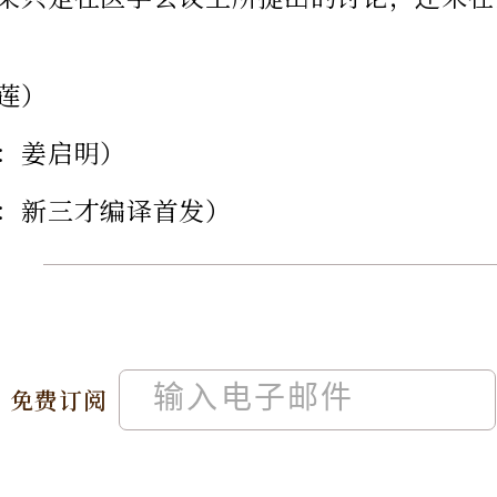
莲）
：姜启明）
：新三才编译首发）
免费订阅