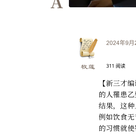
A
2024年9月
311
阅读
牧莲
【新三才编
的人罹患乙
结果，这种
例如饮食无
的习惯就使