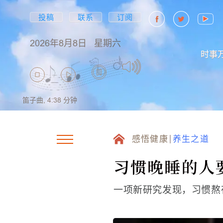
投稿
联系
订阅
2026年8月8日
星期六
时事
笛子曲,
4:38
分钟
感悟健康
养生之道
习惯晚睡的人
一项新研究发现，习惯熬