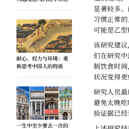
显著较多。
习惯正常的
可能是乙型
该研究建议
们在研究中
耐心、权力与环境：重
制饮食时间
新思考中国人的特质
状况变得更
研究人员最
避免太晚吃
验证据已经
一生中至少要去一次的
上述研究结