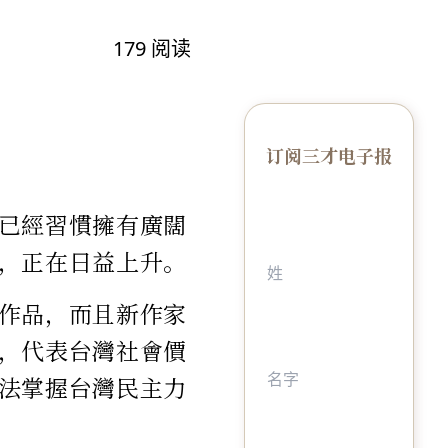
179
阅读
订阅三才电子报
已經習慣擁有廣闊
，正在日益上升。
作品，而且新作家
，代表台灣社會價
法掌握台灣民主力