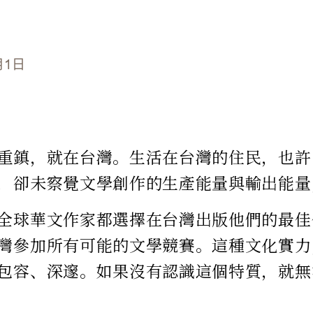
月1日
重鎮，就在台灣。生活在台灣的住民，也許
，卻未察覺文學創作的生產能量與輸出能量
全球華文作家都選擇在台灣出版他們的最佳
灣參加所有可能的文學競賽。這種文化實力
包容、深邃。如果沒有認識這個特質，就無