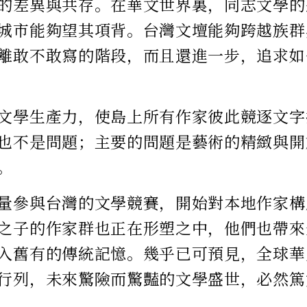
的差異與共存。在華文世界裏，同志文學的
城市能夠望其項背。台灣文壇能夠跨越族群
離敢不敢寫的階段，而且還進一步，追求如
文學生產力，使島上所有作家彼此競逐文字
也不是問題；主要的問題是藝術的精緻與開
。
量參與台灣的文學競賽，開始對本地作家構
之子的作家群也正在形塑之中，他們也帶來
入舊有的傳統記憶。幾乎已可預見，全球華
行列，未來驚險而驚豔的文學盛世，必然篤