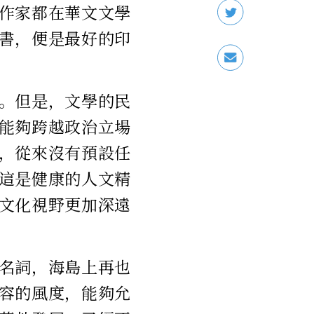
作家都在華文文學
書，便是最好的印
。但是，文學的民
能夠跨越政治立場
，從來沒有預設任
這是健康的人文精
文化視野更加深遠
名詞，海島上再也
容的風度，能夠允