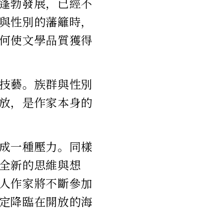
蓬勃發展，已經不
與性別的藩籬時，
何使文學品質獲得
技藝。族群與性別
放，是作家本身的
成一種壓力。同樣
全新的思維與想
人作家將不斷參加
定降臨在開放的海