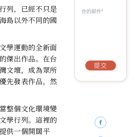
行列，已經不只是
海島以外不同的國
文學運動的全新面
的傑出作品。在台
提交
灣文壇，成為眾所
優先發表作品，然
當整個文化環境變
文學行列。這裡的
提供一個開闊平