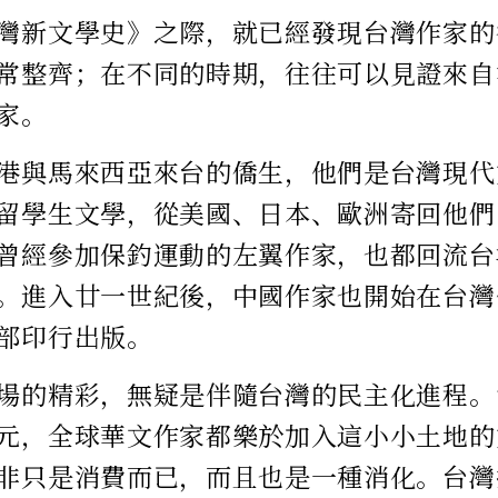
灣新文學史》之際，就已經發現台灣作家的
常整齊；在不同的時期，往往可以見證來自
家。
港與馬來西亞來台的僑生，他們是台灣現代
留學生文學，從美國、日本、歐洲寄回他們
曾經參加保釣運動的左翼作家，也都回流台
。進入廿一世紀後，中國作家也開始在台灣
部印行出版。
場的精彩，無疑是伴隨台灣的民主化進程。
元，全球華文作家都樂於加入這小小土地的
非只是消費而已，而且也是一種消化。台灣