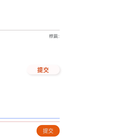
標籤
:
提交
提交