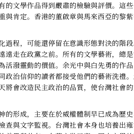
有的文學作品得到嚴肅的檢驗與評價。這些
重與肯定。香港的董啟章與馬來西亞的黎紫
化過程，可能還停留在意識形態對決的階段
遠遠走在政黨之前。所有的文學藝術，總是
為活潑靈動的價值。余光中與白先勇的作品
同政治信仰的讀者都接受他們的藝術洗禮。
天將會改造民主政治的品質，使台灣社會的
神的形成，主要在於威權體制早已成為歷史
檢查與文字監視。台灣社會本身也培養出雍