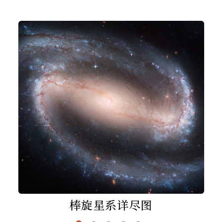
棒旋星系详尽图