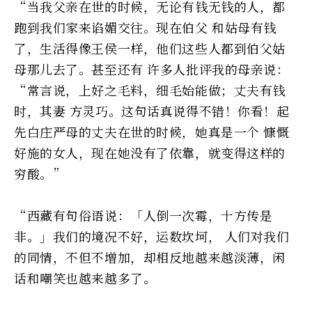
“当我父亲在世的时候，无论有钱无钱的人，都
跑到我们家来谄媚交往。现在伯父 和姑母有钱
了，生活得像王侯一样，他们这些人都到伯父姑
母那儿去了。甚至还有 许多人批评我的母亲说：
“常言说，上好之毛料，细毛始能做；丈夫有钱
时，其妻 方灵巧。这句话真说得不错！你看！起
先白庄严母的丈夫在世的时候，她真是一个 慷慨
好施的女人，现在她没有了依靠，就变得这样的
穷酸。”
“西藏有句俗语说：「人倒一次霉，十方传是
非。」我们的境况不好，运数坎坷， 人们对我们
的同情，不但不增加，却相反地越来越淡薄，闲
话和嘲笑也越来越多了。