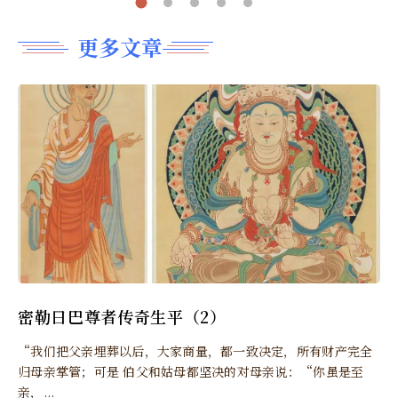
更多文章
密勒日巴尊者传奇生平（2）
“我们把父亲埋葬以后，大家商量，都一致决定，所有财产完全
归母亲掌管；可是 伯父和姑母都坚决的对母亲说：“你虽是至
亲，...