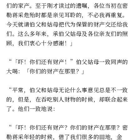
们的家产。至于刚才读过的遗嘱，各位当初在密
勒蒋采危殆时都是亲见耳聆的，不必我再重复。
今天就请伯父和姑母把代为保管的财产交还给我
们。这么多年来，承伯父姑母及各位亲友们的照
顾，我们衷心十分感谢！」
“「吓！你们还有财产！”伯父姑母一致同声的
大喝：「你们的财产在那里？」
“平常，伯父和姑母无论什么事意见总是不一致
的，但是，在吞吃别人财物的时候，却联合起来
了。他们一致地说：
“「吓！你们还有财产？你们的财产在那里？密
勒蒋采年轻的时候，借了我们很多的田地，金