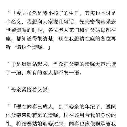
“「今天虽然是我小孩子的生日，其实也不过是
个名义，我想向大家说几句话：先夫密勒蒋采去
世留遗嘱的时候，各位老人家们和伯父姑母都在
座，都知道得很清楚，现在我想请在座的各位再
听一遍这个遗嘱。」
“于是舅舅站起来，当众把父亲的遗嘱大声地读
了一遍，所有的客人都不发一语。
“母亲紧接着又说：
“「现在闻喜已成人，到了娶亲的年纪了，遵照
他父亲密勒蒋采的遗嘱，现在该用合我们身份的
礼，将结赛姑娘迎娶过来；闻喜也应依嘱承管我