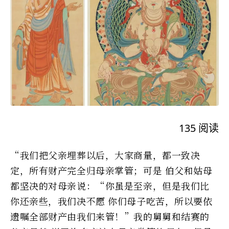
135
阅读
“我们把父亲埋葬以后，大家商量，都一致决
定，所有财产完全归母亲掌管；可是 伯父和姑母
都坚决的对母亲说：“你虽是至亲，但是我们比
你还亲些，我们决不愿 你们母子吃苦，所以要依
遗嘱全部财产由我们来管！”我的舅舅和结赛的