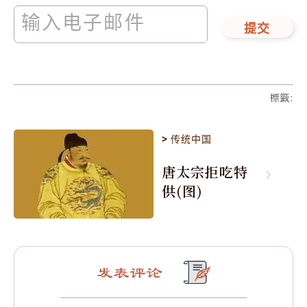
提交
標籤
:
>
传统中国
唐太宗拒吃特
供(图)
发表评论