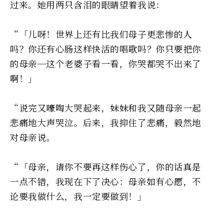
过来。她用两只含泪的眼睛望着我说：
“「儿呀！世界上还有比我们母子更悲惨的人
吗？你还有心肠这样快活的唱歌吗？你只要把你
的母亲─这个老婆子看一看，你哭都哭不出来了
啊！」
“说完又嚎啕大哭起来，妹妹和我又随母亲一起
悲痛地大声哭泣。后来，我抑住了悲痛，毅然地
对母亲说。
“「母亲，请你不要再这样伤心了，你的话真是
一点不错，我现在下了决心：母亲如有心愿，不
论要我做什么，我一定要做到！」