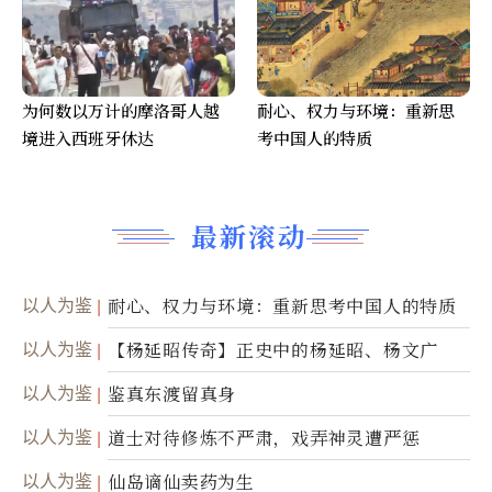
为何数以万计的摩洛哥人越
耐心、权力与环境：重新思
境进入西班牙休达
考中国人的特质
最新滚动
以人为鉴
耐心、权力与环境：重新思考中国人的特质
以人为鉴
【杨延昭传奇】正史中的杨延昭、杨文广
以人为鉴
鉴真东渡留真身
以人为鉴
道士对待修炼不严肃，戏弄神灵遭严惩
以人为鉴
仙岛谪仙卖药为生