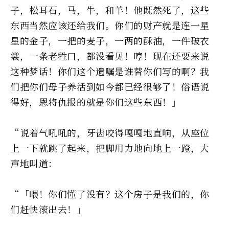
子，松耳石，马，牛，和羊！他既然死了，这些
东西当然应该还给我们。你们的财产就是连一星
星的金子，一把的麦子，一两的酥油，一件破衣
裳，一条老牲口，都没看见！哼！现在还要来说
这种梦话！你们这个遗嘱是谁替你们写的啊？我
们把你们母子养活到如今都已经很够了！俗语说
得好，恩将仇报的就是你们这些东西！」
“说着气吼吼的，牙齿咬得嘎嘎地直响，从座位
上一下就跳了起来，把脚用力地向地上一蹬，大
声地叫道：
“「喂！你们懂了没有？这个房子是我们的，你
们赶快滚出去！」