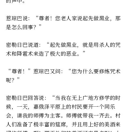
的声中。
惹琼巴说：“尊者！您老人家说起先做黑业，那
是怎么回事？”
密勒日巴说道：“起先做黑业，就是用杀人的咒
术和降雹术来造了极大的恶业。”
“尊者！”惹琼巴又问：“您为什么要修练咒术
呢？”
密勒日巴回答说：“当我在无上广地方修学的时
候，一天，嘉俄泽平原上的村民要开一个同乐
会，请我的师傅为主客。师傅就带我一齐去。村
人们准备了极丰富的筵席，并且用上好的美酒来