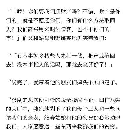
“「哼！你们要我们还财产吗？不错，财产是你
们的，就是不愿还你们，你们有什么方法取回
去？我们高兴用来喝酒请客，也不干你们的
事！」伯父和姑母粗野鄙夷地讥笑着我们：
“「有本事就多找些人来打一仗，把产业抢回
去！没本事找人的话吗，那就去念咒好了！」
“说完了，就带着他的朋友们掉头不顾的走了。
“极度的悲伤使可怜的母亲啜泣不止。四柱八梁
的大厅中，凄凉地剩下了我们母子三人和一些同
情我们的亲友，结赛姑娘和他的父兄好心地劝慰
我们；大家愿意送一些东西来救济我们的贫穷。