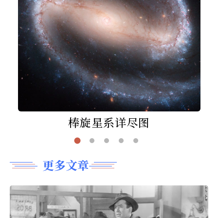
棒旋星系详尽图
更多文章