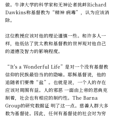
做。牛津大学的科学家和无神论者挑衅Richard
Dawkins称基督教为“精神 病毒”，认为应该消
除。
这位教授应该对他的理论谨慎一些。和许多人一
样，他低估了犹太教和基督教的世界观对他自己
的道德及智力的影响程度。
“It's a Wonderful Life”是对一个没有基督教
信仰的民族最恰当的的隐喻。耶稣基督说，他的
追随者们要像“盐”。也就是说，一个人的存在
应该对周围有益。人的邪恶 一面由上帝的恩典克
制着，社会也有相应的制约性。The Barna
Group的研究数据证 明了这一点。慈善人群大多
数为基督徒。因此，任何有基督徒的社会对为穷