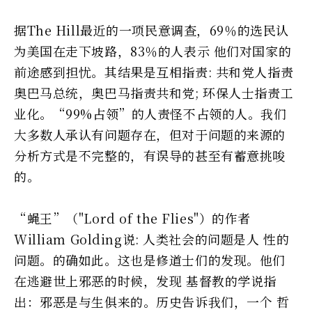
据The Hill最近的一项民意调查，69％的选民认
为美国在走下坡路，83％的人表示 他们对国家的
前途感到担忧。其结果是互相指责: 共和党人指责
奥巴马总统，奥巴马指责共和党; 环保人士指责工
业化。“99%占领”的人责怪不占领的人。我们
大多数人承认有问题存在，但对于问题的来源的
分析方式是不完整的，有误导的甚至有蓄意挑唆
的。
“蝇王”（"Lord of the Flies"）的作者
William Golding说: 人类社会的问题是人 性的
问题。的确如此。这也是修道士们的发现。他们
在逃避世上邪恶的时候，发现 基督教的学说指
出：邪恶是与生俱来的。历史告诉我们，一个 哲