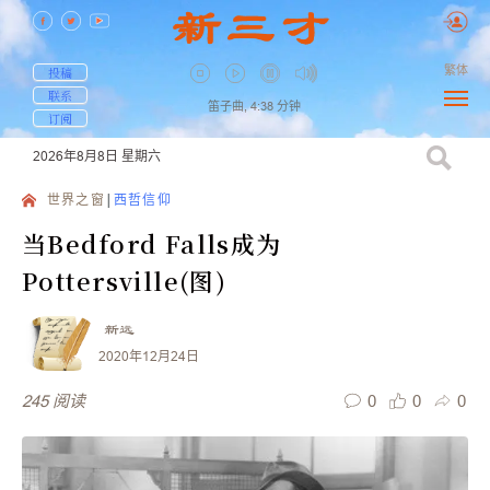
繁体
投稿
联系
笛子曲,
4:38
分钟
订阅
2026年8月8日
星期六
世界之窗
西哲信仰
当Bedford Falls成为
Pottersville(图)
新远
2020年12月24日
0
0
0
245
阅读