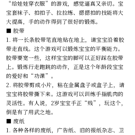
“给娃娃穿衣服”的游戏，感觉逼真又亲切。宝
宝套袜子、扣扣子、拉拉练、摁摁扣的技能将大
大提高，手的动作得到了很好的锻炼。
■ 胶带
1. 将一长条胶带笔直地贴在地上，请宝宝沿着胶
带走直线。这个游戏可以锻炼宝宝的平衡能力。
胶带要宽一些，这样宝宝的脚可以正好踩在胶带
上。锻炼行走跑跳的动作，正是这个年龄段宝宝
的爱好和“功课”。
2. 将胶带剪成小片，粘在金属盘子或盒子上，请
宝宝将胶带撕下来。这游戏可以训练手指肌肉的
灵活性。有人说，2岁宝宝手正“贱”，玩这个，
倒是有了用武之地。
■ 废纸
1. 各种各样的废纸，广告纸、旧的报纸杂志、卫