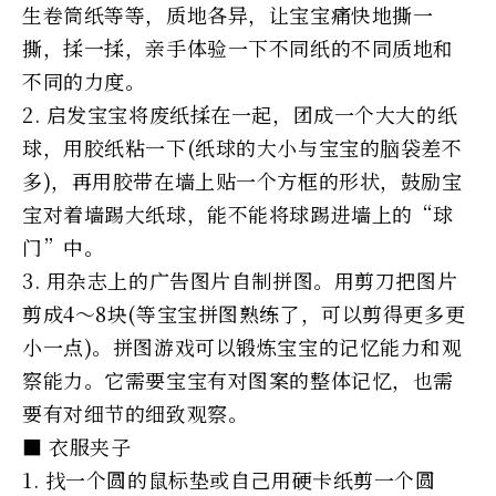
生卷筒纸等等，质地各异，让宝宝痛快地撕一
撕，揉一揉，亲手体验一下不同纸的不同质地和
不同的力度。
2. 启发宝宝将废纸揉在一起，团成一个大大的纸
球，用胶纸粘一下(纸球的大小与宝宝的脑袋差不
多)，再用胶带在墙上贴一个方框的形状，鼓励宝
宝对着墙踢大纸球，能不能将球踢进墙上的“球
门”中。
3. 用杂志上的广告图片自制拼图。用剪刀把图片
剪成4～8块(等宝宝拼图熟练了，可以剪得更多更
小一点)。拼图游戏可以锻炼宝宝的记忆能力和观
察能力。它需要宝宝有对图案的整体记忆，也需
要有对细节的细致观察。
■ 衣服夹子
1. 找一个圆的鼠标垫或自己用硬卡纸剪一个圆