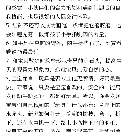
的感觉。小伙伴们的合力策划和遇到问题后的自
我协商，也是很好的人际交往体验。
5. 红砖不还可以成为画笔；或者把它磨呀磨，也
会乐趣无穷，锻炼孩子小手指肌肉的力量。
6. 如果是在空旷的野外，随手捡些石子，比赛看
看谁扔得最远。
7. 和宝贝散步时捡些形状奇异的小石头，提高宝
贝的观察力想象力，造就宝贝热爱自然的心。
对宝宝而言，玩具是否专业他无所谓，好玩最重
要。专家说，只要是宝宝喜欢的，安全的，能启
发他动手动脑的，都是好玩具。所以，你会发现
宝宝们自己找到的“玩具”什么都有：草坪上的
水龙头，研究如何打开；捡到的树枝，弯下，折
下，还在水里挑一下；路上小鸟掉下来的羽毛；
家里买来的西瓜，坐在上面当凳子玩，也能滚着