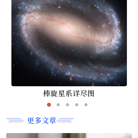
棒旋星系详尽图
更多文章