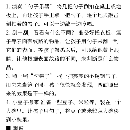
1. 演奏“勺子乐器” 将几把勺子倒扣在桌上或地
板上，再让孩子手里拿一把勺子，逐个地去敲击
倒扣着的勺子。可以一边敲一边哼唱。
2. 刮一刮，看看有什么不同？ 准备好搓衣板、篮
子等表面有纹路的物品，让孩子用勺子来刮一刮
它们的表面。等孩子熟悉以后，可以给他蒙上眼
睛，让他根据表面纹路的不同，来判断是什么物
品。
3. 照一照“勺镜子” 找一把亮亮的不锈钢勺子，
用它来当镜子照。孩子很快就会发现，两面照出
来的效果是不一样的。
4. 小豆子搬家 准备一些豆子、米粒等，装在一个
大碗里。让孩子用勺子，将豆子或米粒从大碗移
到小碗里。
■ 鸡蛋