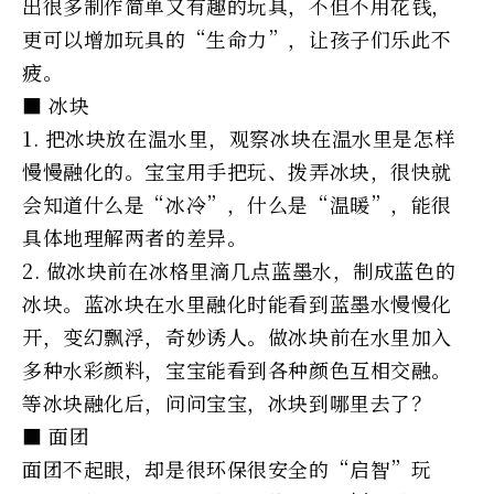
出很多制作简单又有趣的玩具，不但不用花钱，
更可以增加玩具的“生命力”，让孩子们乐此不
疲。
■ 冰块
1. 把冰块放在温水里，观察冰块在温水里是怎样
慢慢融化的。宝宝用手把玩、拨弄冰块，很快就
会知道什么是“冰冷”，什么是“温暖”，能很
具体地理解两者的差异。
2. 做冰块前在冰格里滴几点蓝墨水，制成蓝色的
冰块。蓝冰块在水里融化时能看到蓝墨水慢慢化
开，变幻飘浮，奇妙诱人。做冰块前在水里加入
多种水彩颜料，宝宝能看到各种颜色互相交融。
等冰块融化后，问问宝宝，冰块到哪里去了？
■ 面团
面团不起眼，却是很环保很安全的“启智”玩