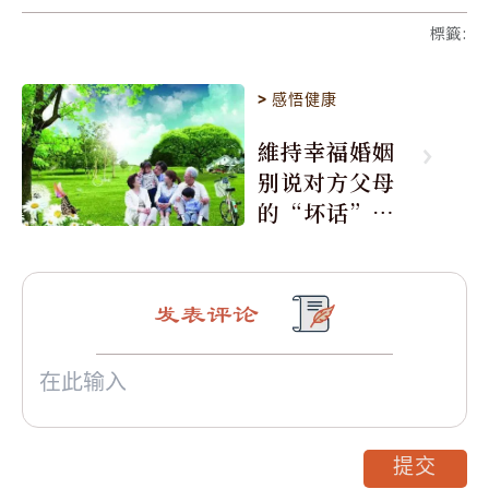
標籤
:
>
感悟健康
維持幸福婚姻
别说对方父母
的“坏话”
(圖)
发表评论
提交