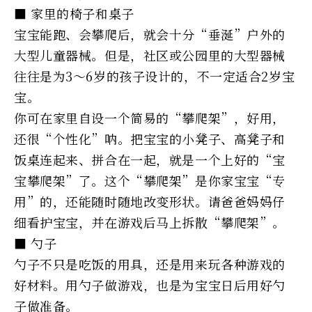
■ 家里的椅子和桌子
宝宝能跑、会攀爬后，就会十分“垂涎”户外的
大型儿童器械。但是，社区或公园里的大型器械
往往是为3～6岁的孩子设计的，不一定适合2岁宝
宝。
你可在家里自设一个简易的“攀爬架”，好用，
还很“个性化”呐。把宝宝的小凳子、高凳子和
饭桌连起来、拼合在一起，就是一个上好的“宝
宝攀爬架”了。这个“攀爬架”是你家宝宝“专
用”的，还能随时随地改变形状。请爸爸妈妈仔
细看护宝宝，并在游戏后马上拆散“攀爬架”。
■ 勺子
勺子不只是吃饭的用具，还是用来玩各种游戏的
好材料。用勺子做游戏，也是为宝宝日后用好勺
子做准备。