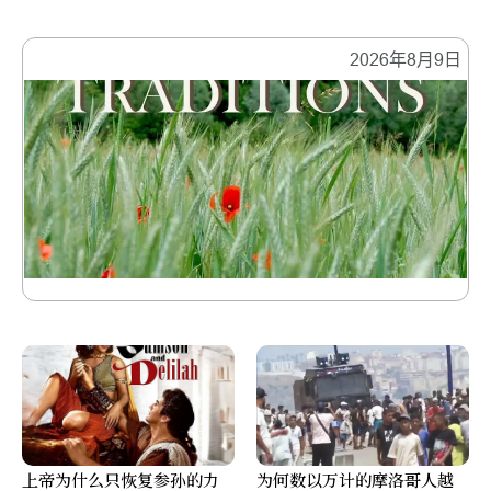
2026年8月9日
上帝为什么只恢复参孙的力
为何数以万计的摩洛哥人越