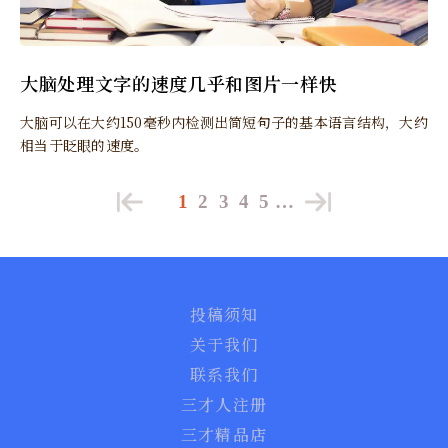
大脑处理文字的速度几乎和图片一样快
大脑可以在大约150毫秒内检测出简短句子的基本语言结构，大约
相当于眨眼的速度。
1
2
3
4
5
…
投稿须知
关于我们
联系我们
三才人注册
三才精品店