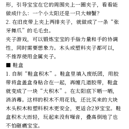
形，引导宝宝在它的周围夹上一圈夹子，看看能
做成什么：一个小太阳还是一只大螃蟹？
2. 在旧皮带上夹上两排夹子，就做成了一条“张
牙舞爪”的毛毛虫。
夹子游戏，可以锻炼宝宝的手指力量和手的协调
性，同时需要想象力。木头或塑料夹子都可以，
不推荐使用金属夹子。
■ 鞋盒
1. 自制“鞋盒积木”。鞋盒里填入废纸团，用胶
带将盒盖盒身粘合在一起，再缠几道胶带，鞋盒
就变成了一块“大积木”。在太阳底下晒一晒，
消消毒。这样的积木不用花钱，还比买来的大块
木头积木和塑料积木更安全，更适合2岁宝宝。鞋
盒积木大而轻，玩起来没有噪音，叠高倒地了也
不怕砸痛宝宝。