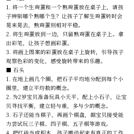
1. 将一个生鸡蛋和一个熟鸡蛋放在桌子上，请孩
子辨别哪个熟哪个生？让孩子了解生鸡蛋转时会
晃来晃去，熟鸡蛋则相对平稳。
2. 将生鸡蛋放到一边，只留熟鸡蛋在桌子上。拿
出彩笔，让孩子想画彩蛋。
3. 将画上图案的彩蛋放在桌子上旋转，引导孩子
观察色彩的变化，感受旋转带来的乐趣。
■ 石头
1. 在地上画几个圈，把石子平均地分配到每个小
圈里，建立平均数的概念。
2. 为2岁宝贝准备玩具小天平，配上小石子，让宝
贝寻找平衡，建立轻与重，多与少的概念。
3. 石子还能当棋子，再画个棋盘，据宝贝接受能
力尝试玩三子棋、四子棋、五子棋等游戏。
4. 把红砖当成积木，孩子搬动起来有真正的工作