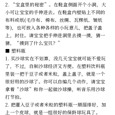
2. “宝盒里的秘密”。在鞋盒侧面开个小洞，大
小可让宝宝的手伸进去。在鞋盒内壁贴上不同的
布料或纸(毛巾布、棉布、丝绸、瓦楞纸、皱纸
等)，也可放入各种各样的小玩意儿，把盖子盖
上，封住。请宝宝把手伸进洞里去摸一摸，猜一
猜，“摸到了什么宝贝？”
■ 塑料瓶
1. 买沙球实在不划算，没几天宝宝就可能不爱玩
了，不过，自制沙球经济又方便。在塑料饮料瓶
里装一把干豆子或者米粒，盖上盖子，就是一个
很好用的沙球了。你可以自编几个动作，请宝宝
拿着“沙球”和你一起做沙球操，听音乐用沙球
打节拍。
2. 把灌入豆子或者米粒的塑料瓶一顺溜排好，加
上一个皮球，就是一组很好的保龄球玩具了。