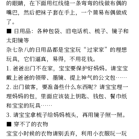
的眼睛，在下面用红线缝一条弯弯的线做布偶的
嘴巴，然后把袜子套在手上，一个简易布偶做成
了。
■ 日用品：各种包袋、旧电话机、梳子、镜子和
太阳镜等
杂七杂八的日用品都是宝宝玩“过家家”的理想
玩具，它们逼真，易得，不用花钱。
1. 爸爸出门不在家，宝宝要保护好妈妈。请宝宝
戴上爸爸的领带、墨镜、提上神气的公文包……
2. 出门做客，要准备些什么东西呢？请宝宝理一
理妈妈的包，里面应该装上钥匙、钱包、餐巾纸
和宝宝的玩具……
3. 请宝宝拿梳子给妈妈梳头，再用镜子照一照。
■ 穿不了的衣物
宝宝小时候的衣物请别丢弃，利用小衣服玩一玩