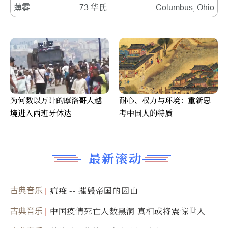
薄雾
73 华氏
Columbus, Ohio
为何数以万计的摩洛哥人越
耐心、权力与环境：重新思
境进入西班牙休达
考中国人的特质
最新滚动
古典音乐
瘟疫 -- 摧毁帝国的因由
古典音乐
中国疫情死亡人数黑洞 真相或将震惊世人