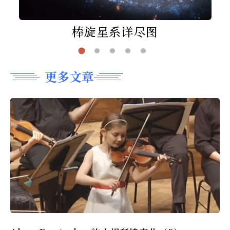
棒旋星系详尽图
更多文章