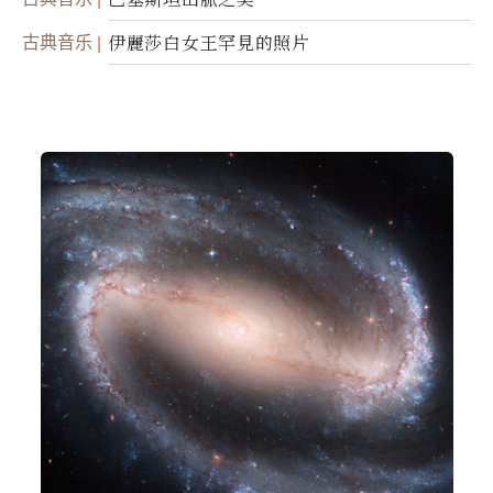
古典音乐
伊麗莎白女王罕見的照片