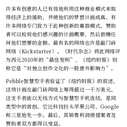
许多有创意的人已有效地利用这种商业模式来取
得经济上的援助，并使他们的梦想计画成真。有
许多网络专门致力于此种创新的募款模式。赞助
者可以检视他们感兴趣的计画概要，然后捐赠任
何他们想要的金额。最有名的网络也许是敲门砖
网络（Kickstarter）。《时代杂志》将此网络评
为西元2010年的“最佳发明”，《纽约时报》则
称它是“对独立创作文化的一股意外影响力”。
Pebble智慧型手表验证了《纽约时报》的叙述，
这项计画在敲门砖网络上筹得超过一千万美元。
这支手表能以无线方式与智慧型手机连结，是同
类型中的首创。它比科技巨头苹果公司、Google
和三星抢先一步。最后，其销售利润使提案者及
赞助者双方都得以受益。