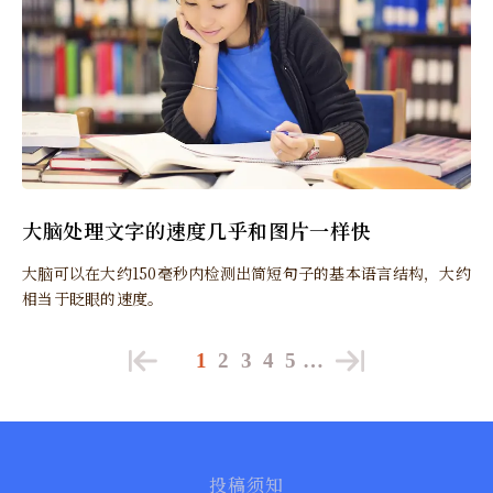
大脑处理文字的速度几乎和图片一样快
大脑可以在大约150毫秒内检测出简短句子的基本语言结构，大约
相当于眨眼的速度。
1
2
3
4
5
…
投稿须知