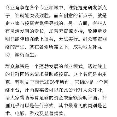
商业竞争在各个专业领域中，谁能抢先研发新点
子，谁就能突袭致胜。而有创意的新点子，就是
企业家与投资者急需寻找的。另一方面，有些人
有灵活发明的专长，却苦无资源支持，致使新发
明只能停留在纸上谈兵，无法实行。群众募资网
络的产生，就在各索所需之下，成功地互补互
助，繁衍而生。
群众募资是一个蓬勃发展的商业模式，透过线上
的社群网络来请求赞助或投资。这个名词是由麦
克．苏利文于西元2006年所创。它指的是一个网
络平台，计画提案者可以在此公开对大众呼吁，
请大家帮助筹募足够的资金来全额资助计画。计
画几乎可以是任何形式，其中最常见的类别是艺
术、电影、游戏及慈善捐款。