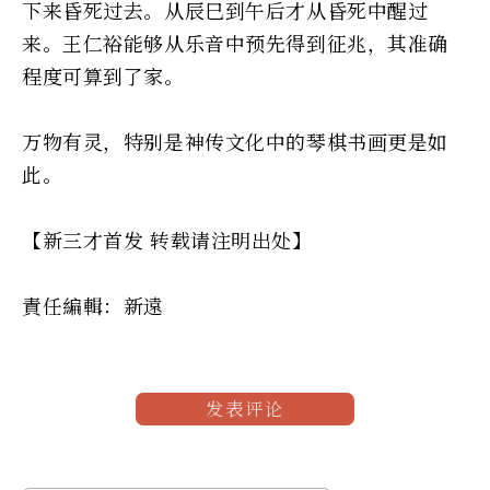
下来昏死过去。从辰巳到午后才从昏死中醒过
来。王仁裕能够从乐音中预先得到征兆，其准确
程度可算到了家。
万物有灵，特别是神传文化中的琴棋书画更是如
此。
【新三才首发 转载请注明出处】
責任編輯：新遠
发表评论