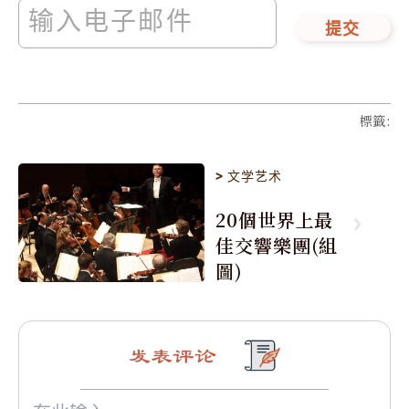
提交
標籤
:
>
文学艺术
20個世界上最
佳交響樂團(組
圖)
发表评论