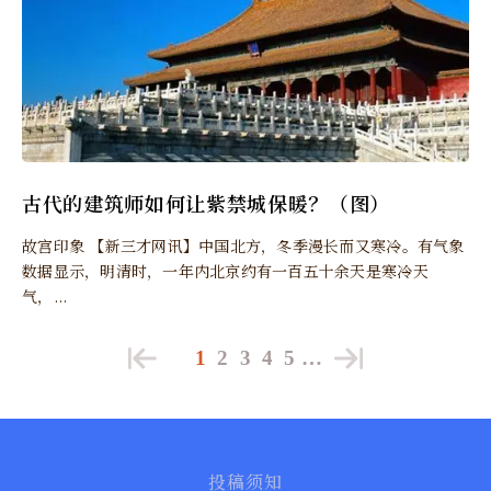
古代的建筑师如何让紫禁城保暖？（图）
故宫印象 【新三才网讯】中国北方，冬季漫长而又寒冷。有气象
数据显示，明清时，一年内北京约有一百五十余天是寒冷天
气，...
1
2
3
4
5
…
投稿须知