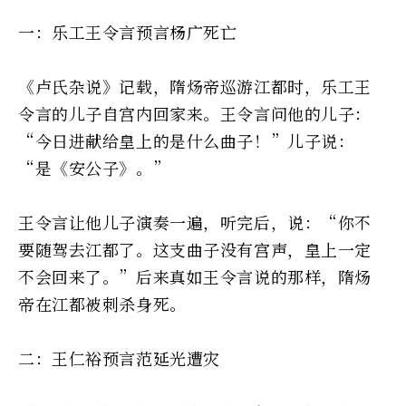
一：乐工王令言预言杨广死亡
《卢氏杂说》记载，隋炀帝巡游江都时，乐工王
令言的儿子自宫内回家来。王令言问他的儿子：
“今日进献给皇上的是什么曲子！”儿子说：
“是《安公子》。”
王令言让他儿子演奏一遍，听完后，说：“你不
要随驾去江都了。这支曲子没有宫声，皇上一定
不会回来了。”后来真如王令言说的那样，隋炀
帝在江都被刺杀身死。
二：王仁裕预言范延光遭灾