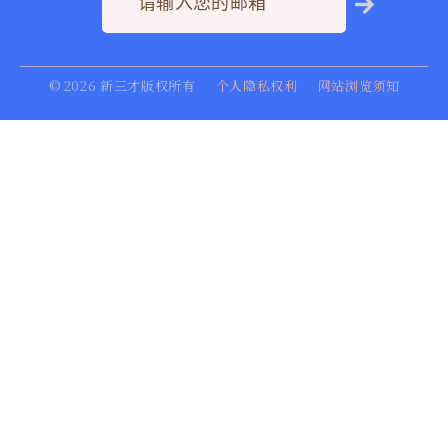
©
2026
新三才版权所有
个人隐私权利
网站浏览须知