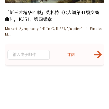
「新三才精华回顾」莫札特《C大調第41號交響
曲》，K551，第四樂章
Mozart: Symphony #41 In C, K 551, "Jupiter" - 4. Finale:
M...
订阅