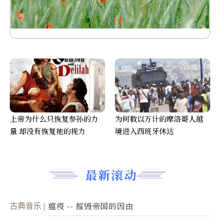
上帝为什么只恢复参孙的力
为何数以万计的摩洛哥人越
量 却没有恢复祂的视力
境进入西班牙休达
最新滚动
古典音乐
瘟疫 -- 摧毁帝国的因由