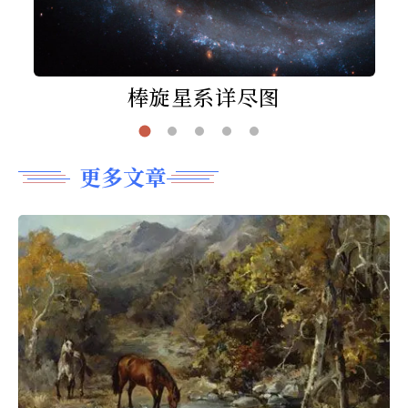
棒旋星系详尽图
更多文章