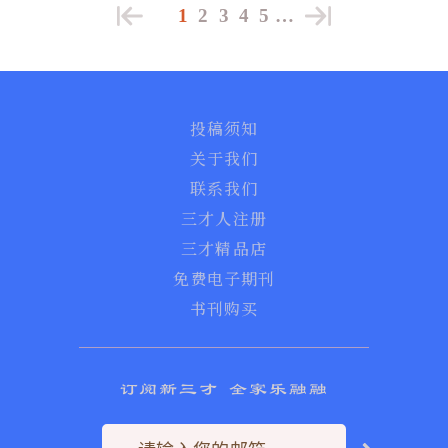
1
2
3
4
5
…
投稿须知
关于我们
联系我们
三才人注册
三才精品店
免费电子期刊
书刊购买
订阅新三才 全家乐融融