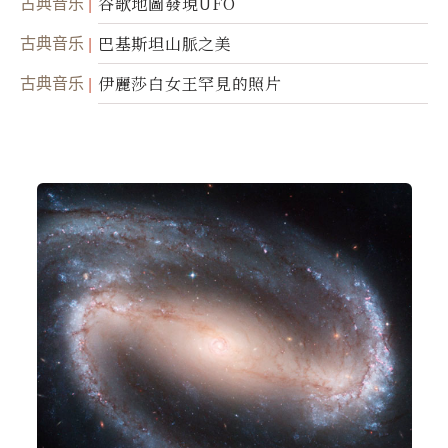
古典音乐
谷歌地圖發現UFO
古典音乐
巴基斯坦山脈之美
古典音乐
伊麗莎白女王罕見的照片