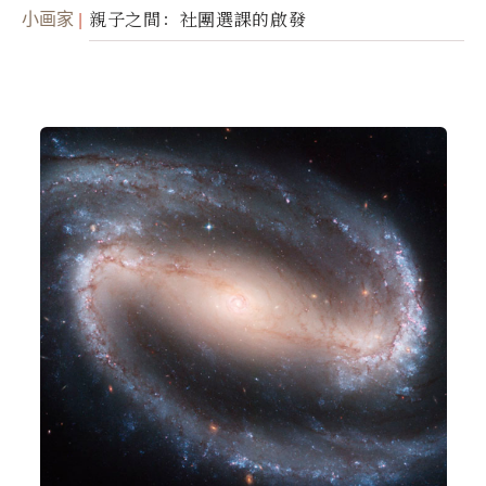
小画家
親子之間：社團選課的啟發