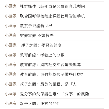
小画家
社群媒体已经变成是父母的育儿顾问
小画家
联合国吁学校禁止课堂使用智能手机
小画家
教孩子谦虚看世界
小画家
穷养富养 不如教养
小画家
親子之間：學習的態度
小画家
教育前線：考卷上的分數
小画家
教育前線：網路社交平台驚天黑幕
小画家
教育前線：我們能為孩子做些什麼？
小画家
親子之間：最美的風景，是「人」
小画家
愛分享的父母請注意：「分享」的風險
小画家
親子之間：正直的品性