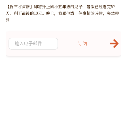
【新三才首發】即將升上國小五年級的兒子，暑假已經過完52
天，剩下最後的10天。晚上，我跟他講一件事情的時候，突然聊
到...
订阅