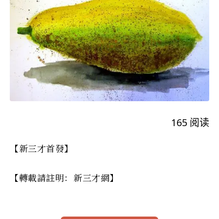
165
阅读
【新三才首發】
【轉載請註明：新三才網】