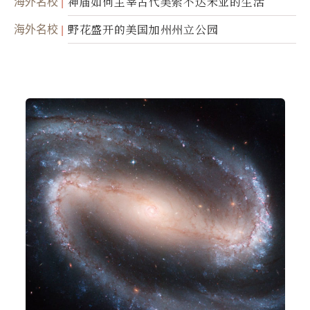
海外名校
神庙如何主宰古代美索不达米亚的生活
海外名校
野花盛开的美国加州州立公园