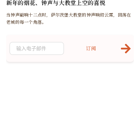
新年的烟花、钟声与大教堂上空的喜悦
当钟声敲响十二点时，萨尔茨堡大教堂的钟声响彻云霄，回荡在
老城的每一个角落。
订阅