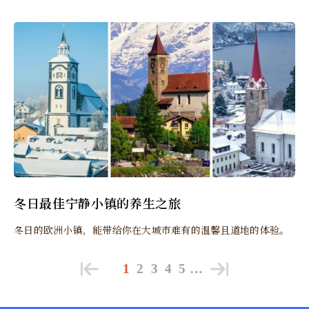
冬日最佳宁静小镇的养生之旅
冬日的欧洲小镇，能带给你在大城市难有的温馨且道地的体验。
1
2
3
4
5
…