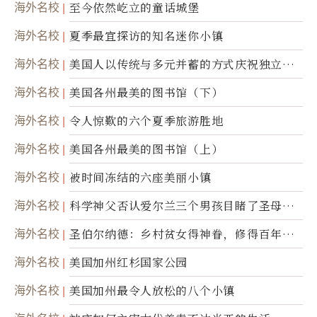
海外名校
至今依然屹立的童话城堡
海外名校
夏季最宜探访的知名迷你小镇
海外名校
美国人以传统与多元并蓄的方式庆祝独立日2
50周年
海外名校
美国各州最美的图书馆（下）
海外名校
令人惊歎的六个夏季旅游胜地
海外名校
美国各州最美的图书馆（上）
海外名校
被时间冻结的六座美丽小镇
海外名校
科学神父否认爱尔兰三个男孩目睹了圣母显
灵
海外名校
圣伯尔纳德：乡村贫女得神眷，修得百年不
腐身
海外名校
美国加州红杉国家公园
海外名校
美国加州最令人放松的八个小镇