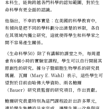
本科生，能夠跨越各門科學的認知範圍，對於生
命科學有更全面的認識。
他指出，不幸的事實是︰在美國的科學教育中，
有傾向是把不同的學科劃分出清楚的界限，各自
在其領域內獨立研究，這就使得學生和科學家之
間不容易產生關係。
《生命科學50》除了有講解的課堂之外，每周還
會有6個小時的實驗室課程，學生可以自行開展其
原創性的研究。據分子暨細胞生物學系的研究員
瑪麗．瓦爾（Mary E. Wahl）表示，這些學生可
望對於目前由哈佛大學資助、兩名鮑爾
（Bauer）研究員監督的研究項目，作出貢獻。
鮑爾研究員還特別為這門課程設計出許多單元，
適於學生集體設法來完成。讓學生第一次參與這