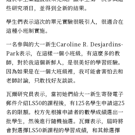
些研究項目，並得到全新的結果。
學生們表示這次的單元實驗很吸引人，很適合在
這種小班制實施。
一名參與的大一新生Caroline R. Desjardins-
Park表示，在這樣一個小班級，有這麼多的教
師，對於我這個新鮮人，是很美好的學習經驗。
因為如果是在一個大班級裡，我可能會害怕去和
老師討論，只敢找好友談談。
瓦爾研究員表示，當初她們給大一新生寄發電子
郵件介紹LS50的課程後，有125名學生申請這25
名的限額。校方先根據申請者的數學成績選出一
批學生，然後進行隨機抽選。瓦爾表示，屆時將
會對選擇LS50新課程的學習成績，和其餘選擇