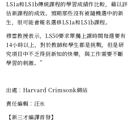
LS1a和LS1b傳統課程的學習成績作比較，藉以評
估新課程的成效。預期那些沒有被隨機選中的新
生，很可能會報名選修LS1a和LS1b課程。
穆雷教授表示，LS50要求單獨上課時間每週要有
14小時以上，對於教師和學生都是挑戰，但是研
究項目中不乏得到新知的快樂，與工作需要不斷
學習的刺激。”
出處︰Harvard Crimsonk網站
責任編輯︰汪水
【新三才編譯首發】