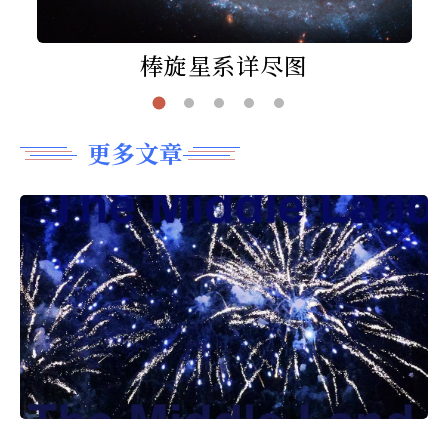
棒旋星系详尽图
更多文章