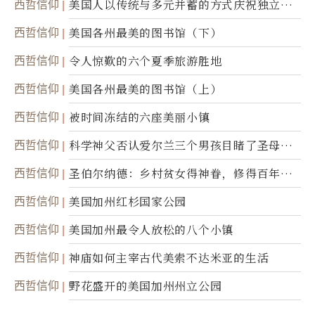
西哲信仰
美国人以传统与多元并蓄的方式庆祝独立日2
50周年
西哲信仰
美国各州最美的图书馆（下）
西哲信仰
令人惊歎的六个夏季旅游胜地
西哲信仰
美国各州最美的图书馆（上）
西哲信仰
被时间冻结的六座美丽小镇
西哲信仰
科学神父否认爱尔兰三个男孩目睹了圣母显
灵
西哲信仰
圣伯尔纳德：乡村贫女得神眷，修得百年不
腐身
西哲信仰
美国加州红杉国家公园
西哲信仰
美国加州最令人放松的八个小镇
西哲信仰
神庙如何主宰古代美索不达米亚的生活
西哲信仰
野花盛开的美国加州州立公园