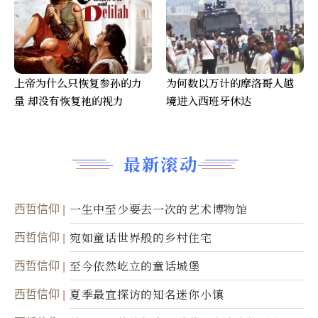
上帝为什么只恢复参孙的力
为何数以万计的摩洛哥人越
量 却没有恢复祂的视力
境进入西班牙休达
最新滚动
西哲信仰
一生中至少要去一次的艺术博物馆
西哲信仰
宛如童话世界般的乡村住宅
西哲信仰
至今依然屹立的童话城堡
西哲信仰
夏季最宜探访的知名迷你小镇