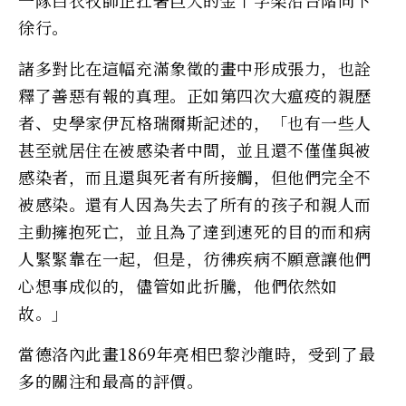
徐行。
諸多對比在這幅充滿象徵的畫中形成張力，也詮
釋了善惡有報的真理。正如第四次大瘟疫的親歷
者、史學家伊瓦格瑞爾斯記述的，「也有一些人
甚至就居住在被感染者中間，並且還不僅僅與被
感染者，而且還與死者有所接觸，但他們完全不
被感染。還有人因為失去了所有的孩子和親人而
主動擁抱死亡，並且為了達到速死的目的而和病
人緊緊靠在一起，但是，彷彿疾病不願意讓他們
心想事成似的，儘管如此折騰，他們依然如
故。」
當德洛內此畫1869年亮相巴黎沙龍時，受到了最
多的關注和最高的評價。