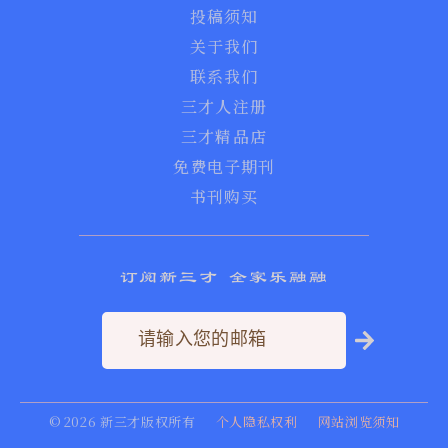
投稿须知
关于我们
联系我们
三才人注册
三才精品店
免费电子期刊
书刊购买
订阅新三才 全家乐融融
©
2026
新三才版权所有
个人隐私权利
网站浏览须知