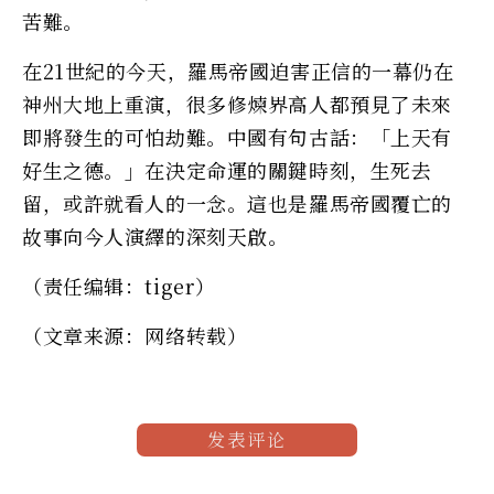
苦難。
在21世紀的今天，羅馬帝國迫害正信的一幕仍在
神州大地上重演，很多修煉界高人都預見了未來
即將發生的可怕劫難。中國有句古話：「上天有
好生之德。」在決定命運的關鍵時刻，生死去
留，或許就看人的一念。這也是羅馬帝國覆亡的
故事向今人演繹的深刻天啟。
（责任编辑：tiger）
（文章来源：网络转载）
发表评论