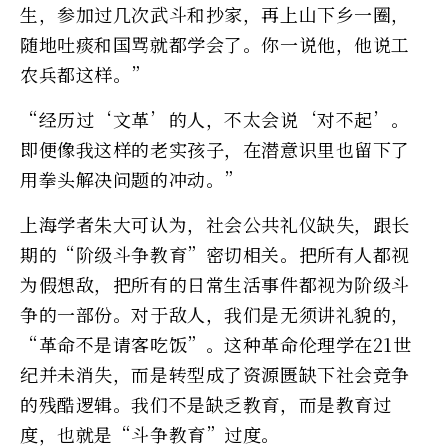
生，参加过几次武斗和抄家，再上山下乡一圈，
随地吐痰和国骂就都学会了。你一说他，他说工
农兵都这样。”
“经历过‘文革’的人，不太会说‘对不起’。
即便像我这样的老实孩子，在潜意识里也留下了
用拳头解决问题的冲动。”
上海学者朱大可认为，社会公共礼仪缺失，跟长
期的“阶级斗争教育”密切相关。把所有人都视
为假想敌，把所有的日常生活事件都视为阶级斗
争的一部份。对于敌人，我们是无须讲礼貌的，
“革命不是请客吃饭”。这种革命伦理学在21世
纪并未消失，而是转型成了资源匮缺下社会竞争
的残酷逻辑。我们不是缺乏教育，而是教育过
度，也就是“斗争教育”过度。