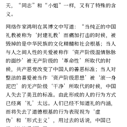
天，“同志”和“小姐”一样，又有了特殊的含
义。
网络作家鸿明在其博文中写道：“当纯正的中国
礼教被称为‘封建礼教’而痛加打击的时候，被
毁掉的是中华民族的文化精髓和社会根基；当人
与人之间人性的关爱被称作‘资产阶级温情脉脉
的面纱’被无产阶级的‘革命性’所取代的时
候，共产恶党改变了中国人的善恶标准；当人对
整洁的喜爱被当作‘资产阶级思想’被‘滚一身
泥巴’的无产阶级‘干净’所取代的时候，中国
人失去了美丑的标准。由此形成的人的行为方式
已经离‘礼’太远。人们已经不知道礼的内涵，
而将失去了道德根基的行为表现视为‘虚
伪’和‘形式主义’，用过去的话说，中国已