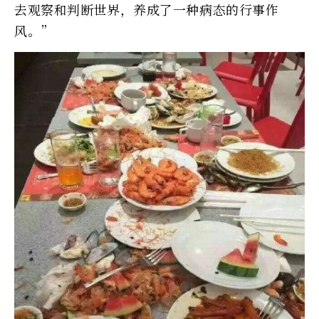
去观察和判断世界，养成了一种病态的行事作
风。”