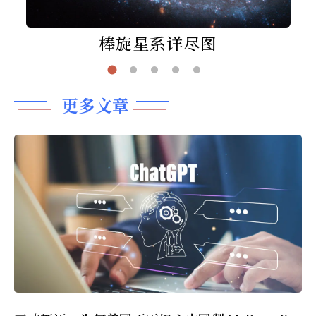
棒旋星系详尽图
更多文章