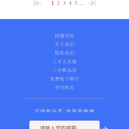
1
2
3
4
5
…
投稿须知
关于我们
联系我们
三才人注册
三才精品店
免费电子期刊
书刊购买
订阅新三才 全家乐融融