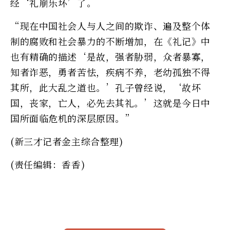
经‘礼崩乐坏’了。
“现在中国社会人与人之间的欺诈、遍及整个体
制的腐败和社会暴力的不断增加，在《礼记》中
也有精确的描述‘是故，强者胁弱，众者暴寡，
知者诈恶，勇者苦怯，疾病不养，老幼孤独不得
其所，此大乱之道也。’孔子曾经说，‘故坏
国，丧家，亡人，必先去其礼。’这就是今日中
国所面临危机的深层原因。”
(新三才记者金主综合整理)
(责任编辑：香香)