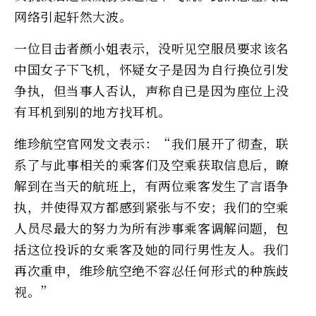
网络引起轩然大波。
一位目击者颜小姐表示，没听见空服员要求该名
中国女子下飞机，怀疑女子是因为自行换位引发
争执，但当事人否认，声称自已是因为座位上没
有耳机到别的地方找耳机。
维珍航空官网发文表示：“我们展开了彻查，联
系了与此事相关的乘客们及空乘获取信息后，瞭
解到在当天的航班上，有两位乘客发生了言语争
执，并使得双方都感到紧张与不安；我们的空乘
人员尽最大的努力为所有涉事乘客调解问题，包
括这位投诉的女乘客及她的同行男性友人。我们
再次重申，维珍航空绝不容忍任何形式的种族歧
视。”