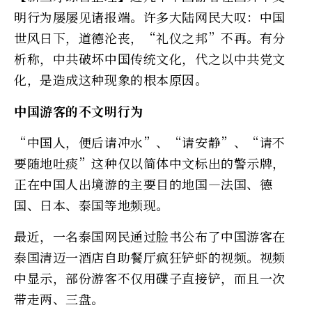
明行为屡屡见诸报端。许多大陆网民大叹：中国
世风日下，道德沦丧，“礼仪之邦”不再。有分
析称，中共破坏中国传统文化，代之以中共党文
化，是造成这种现象的根本原因。
中国游客的不文明行为
“中国人，便后请冲水”、“请安静”、“请不
要随地吐痰”这种仅以简体中文标出的警示牌，
正在中国人出境游的主要目的地国—法国、德
国、日本、泰国等地频现。
最近，一名泰国网民通过脸书公布了中国游客在
泰国清迈一酒店自助餐厅疯狂铲虾的视频。视频
中显示，部份游客不仅用碟子直接铲，而且一次
带走两、三盘。