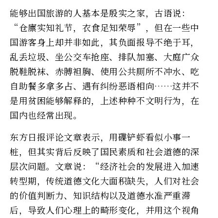
能够出国旅游的人基本是殷实之家，古语说：
“仓廪实知礼节，衣食足知荣辱”，但在一些中
国游客身上却并非如此，其负面报导不绝于耳，
乱丢垃圾、坐公交车抢座、排队加塞、大庭广众
脱鞋脱袜、赤膊袒胸、使用公共厕所不冲水、吃
自助餐多拿多占、遇有纠纷恶语相向……这并不
是用贫困能够解释的，上述种种不文明行为，在
国内也经常出现。
东方日报评论文章表示，用碟铲虾看似小事一
桩，但其实背后反映了国民素质和社会道德的深
层次问题。文章说：“经济社会的发展进入加速
转型期，传统道德文化大面积缺失，人们对社会
的价值判断力、知识结构以及道德水准严重滞
后，导致人们心理上的畸形变化，并用这个视角