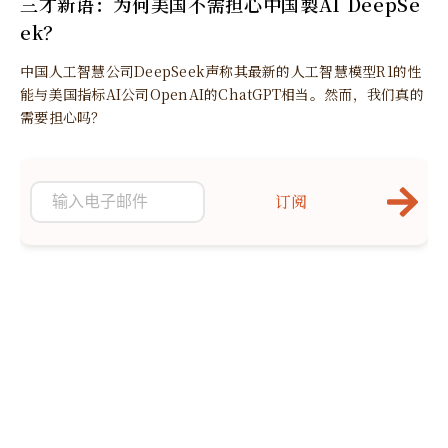
三才新语：为何美国不需担心中国製AI DeepSe
ek？
中国人工智慧公司DeepSeek声称其最新的人工智慧模型R1的性
能与美国指标AI公司OpenAI的ChatGPT相当。然而，我们真的
需要担心吗？
订阅