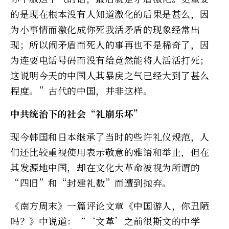
的是现在根本没有人知道激化的后果是甚么，因
为小事情而激化成你死我活矛盾的现象经常出
现；所以闹矛盾而死人的事再也不是稀奇了，因
为连要电话号码而没有给竟然能将人活活打死；
这说明今天的中国人其暴戾之气已经大到了甚么
程度。”古代的中国，并非这样。
中共统治下的社会“礼崩乐坏”
现今韩国和日本继承了当时的些许礼仪规范，人
们还比较重视使用表示敬意的雅语和举止，但在
其发源地中国，却在文化大革命被视为所谓的
“四旧”和“封建礼数”而遭到抛弃。
《南方周末》一篇评论文章《中国游人，你丑陋
吗？》中说道：“‘文革’之前很斯文的中学