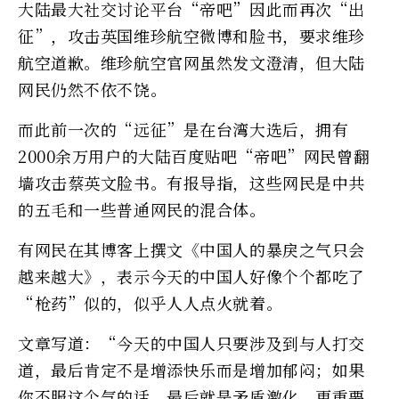
大陆最大社交讨论平台“帝吧”因此而再次“出
征”，攻击英国维珍航空微博和脸书，要求维珍
航空道歉。维珍航空官网虽然发文澄清，但大陆
网民仍然不依不饶。
而此前一次的“远征”是在台湾大选后，拥有
2000余万用户的大陆百度贴吧“帝吧”网民曾翻
墙攻击蔡英文脸书。有报导指，这些网民是中共
的五毛和一些普通网民的混合体。
有网民在其博客上撰文《中国人的暴戾之气只会
越来越大》，表示今天的中国人好像个个都吃了
“枪药”似的，似乎人人点火就着。
文章写道：“今天的中国人只要涉及到与人打交
道，最后肯定不是增添快乐而是增加郁闷；如果
你不服这个气的话，最后就是矛盾激化。更重要