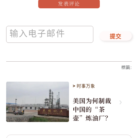
发表评论
提交
標籤
:
>
时事万象
美国为何制裁
中国的“茶
壶”炼油厂？