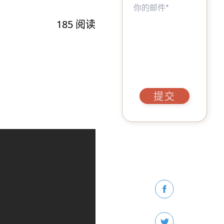
185
阅读
提交
）