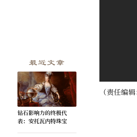
最近文章
（责任编辑
钻石影响力的终极代
表：安托瓦内特珠宝