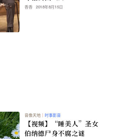
香香
2018年8月15日
音像天地
｜
时事影音
【视频】“睡美人”圣女
伯纳德尸身不腐之谜