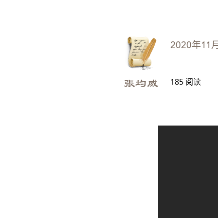
2020年11
185
阅读
張均威