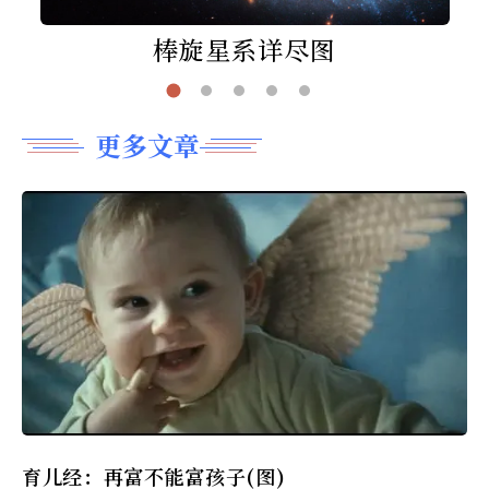
棒旋星系详尽图
更多文章
育儿经：再富不能富孩子(图)