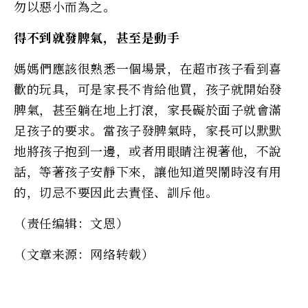
勿以惡小而為之。
得不到就發脾氣，甚至是動手
媽媽們應該很熟悉一個場景，在超市孩子看到喜
歡的玩具，可是家長不肯給他買，孩子就開始發
脾氣，甚至躺在地上打滾，家長礙於面子就會滿
足孩子的要求。當孩子發脾氣時，家長可以默默
地將孩子抱到一邊，或者用眼睛注視著他，不說
話，等著孩子安靜下來，讓他知道哭鬧時沒有用
的，切忌不要因此去責怪、訓斥他。
（责任编辑：文恩）
（文章来源：网络转载）