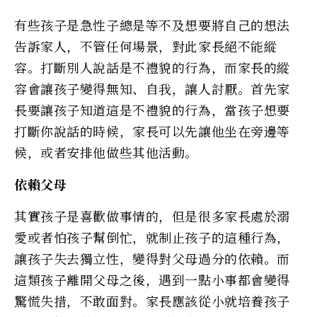
有些孩子是急性子總是等不及想要將自己的想法
告訴家人，不管任何場景，對此家長絕不能縱
容。打斷別人說話是不禮貌的行為，而家長的縱
容會讓孩子變得無知、自我，讓人討厭。首先家
長要讓孩子知道這是不禮貌的行為，當孩子想要
打斷你說話的時候，家長可以先讓他坐在旁邊等
候，或者安排他做些其他活動。
依賴父母
其實孩子是喜歡做事情的，但是很多家長處於溺
愛或者怕孩子幫倒忙，就制止孩子的這種行為，
讓孩子失去獨立性，變得對父母過分的依賴。而
這類孩子離開父母之後，遇到一點小事都會變得
驚慌失措，不敢面對。家長應該從小就培養孩子