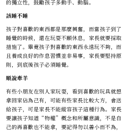
的獨立性，鼓勵孩子多動手、動腦。
該睡不睡
孩子對喜歡的東西都是那麼興奮，而當孩子到了
睡覺的時候，還在玩耍不願休息，家長就要採取
措施了。畢竟孩子對喜歡的東西永遠玩不夠，而
且養成良好的作息習慣並非易事，家長要堅持原
則，到底後孩子必須睡覺。
順說牽羊
有些小朋友在別人家玩耍，看到喜歡的玩具就想
拿回家佔為己有，可能有些家長比較大方，會送
給孩子，可是家長不能縱容孩子這種行為。家長
要讓孩子知道“物權”概念和所屬意識，不是自
己的再喜歡也不能拿，要記得勿以善小而不為，