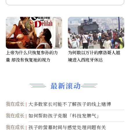
上帝为什么只恢复参孙的力
为何数以万计的摩洛哥人越
量 却没有恢复祂的视力
境进入西班牙休达
最新滚动
我在成长
大多数家长可能不了解孩子的线上赌博
我在成长
如何帮助孩子克服「科技发脾气」
我在成长
孩子的萤幕时间与感觉处理问题有关