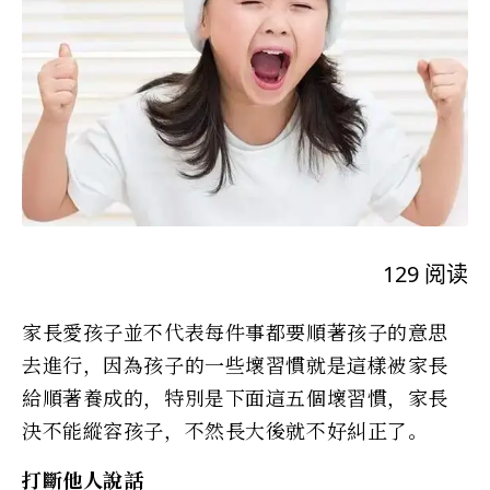
129
阅读
家長愛孩子並不代表每件事都要順著孩子的意思
去進行，因為孩子的一些壞習慣就是這樣被家長
給順著養成的，特別是下面這五個壞習慣，家長
決不能縱容孩子，不然長大後就不好糾正了。
打斷他人說話