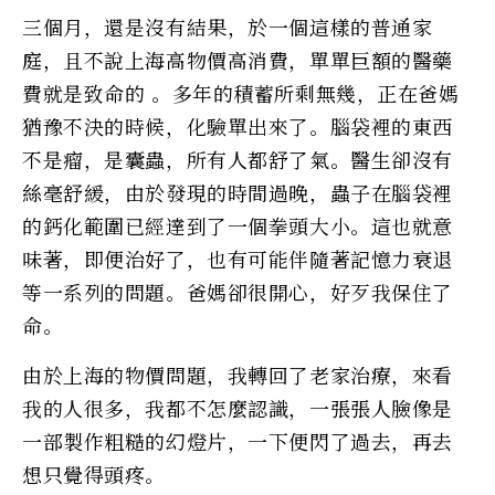
三個月，還是沒有結果，於一個這樣的普通家
庭，且不說上海高物價高消費，單單巨額的醫藥
費就是致命的 。多年的積蓄所剩無幾，正在爸媽
猶豫不決的時候，化驗單出來了。腦袋裡的東西
不是瘤，是囊蟲，所有人都舒了氣。醫生卻沒有
絲毫舒緩，由於發現的時間過晚，蟲子在腦袋裡
的鈣化範圍已經達到了一個拳頭大小。這也就意
味著，即便治好了，也有可能伴隨著記憶力衰退
等一系列的問題。爸媽卻很開心，好歹我保住了
命。
由於上海的物價問題，我轉回了老家治療，來看
我的人很多，我都不怎麼認識，一張張人臉像是
一部製作粗糙的幻燈片，一下便閃了過去，再去
想只覺得頭疼。