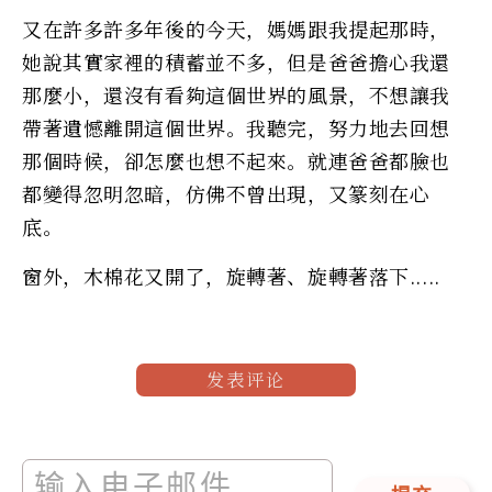
又在許多許多年後的今天，媽媽跟我提起那時，
她說其實家裡的積蓄並不多，但是爸爸擔心我還
那麼小，還沒有看夠這個世界的風景，不想讓我
帶著遺憾離開這個世界。我聽完，努力地去回想
那個時候，卻怎麼也想不起來。就連爸爸都臉也
都變得忽明忽暗，仿佛不曾出現，又篆刻在心
底。
窗外，木棉花又開了，旋轉著、旋轉著落下.....
发表评论