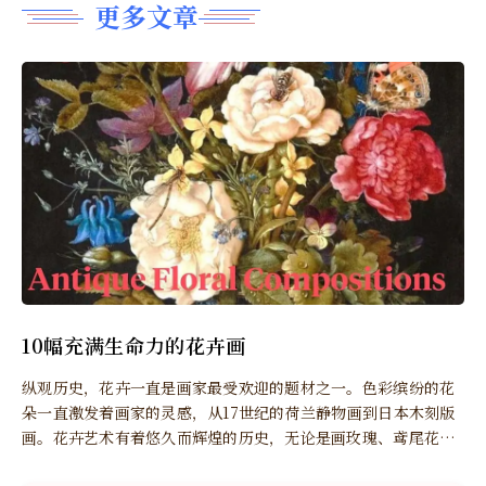
更多文章
10幅充满生命力的花卉画
纵观历史，花卉一直是画家最受欢迎的题材之一。色彩缤纷的花
朵一直激发着画家的灵感，从17世纪的荷兰静物画到日本木刻版
画。花卉艺术有着悠久而辉煌的历史，无论是画玫瑰、鸢尾花、
牡丹，还是直接取材于大自然，每位艺术家都会在画中融入自己