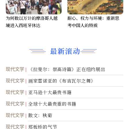
为何数以万计的摩洛哥人越
耐心、权力与环境：重新思
境进入西班牙休达
考中国人的特质
最新滚动
现代文学
《拉斐尔：崇高诗篇》正在纽约展出
现代文学
画家雷诺亚的《布吉瓦尔之舞》
现代文学
亚马逊十大最贵书籍
现代文学
全球十大最贵重的书籍
现代文学
散文：秋菊
现代文学
郑板桥的气节