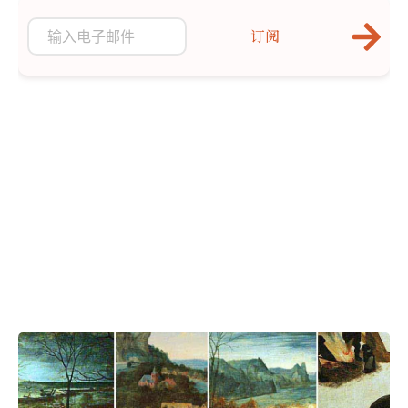
独特的风格。花卉画可以营造出永恒的欢乐、希望，甚至忧郁的
感觉。这里有10幅最著名的花卉画，为画布带来了启发！
订阅