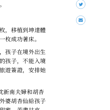
。
枚，移植到坤達體
一枚成功著床。
，孩子在境外出生
的孩子，不能入境
旅遊簽證，安排她
。沈新南夫婦和胡杏
外婆胡杏仙給孩子
甜蜜，苦盡甘來。