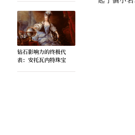
钻石影响力的终极代
表：安托瓦内特珠宝