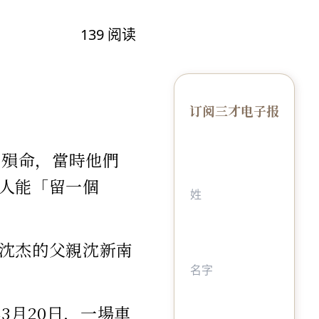
139
阅读
订阅三才电子报
中殞命，當時他們
人能「留一個
沈杰的父親沈新南
3月20日，一場車