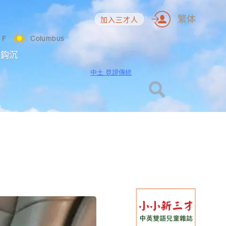
繁体
加入三才人
8
F
Columbus
海鈎沉
中土 見證傳統