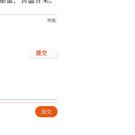
標籤
:
提交
提交