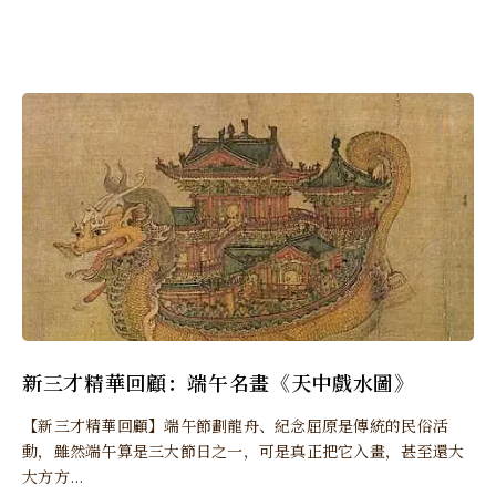
新三才精華回顧：端午名畫《天中戲水圖》
【新三才精華回顧】端午節劃龍舟、紀念屈原是傳統的民俗活
動，雖然端午算是三大節日之一，可是真正把它入畫，甚至還大
大方方...