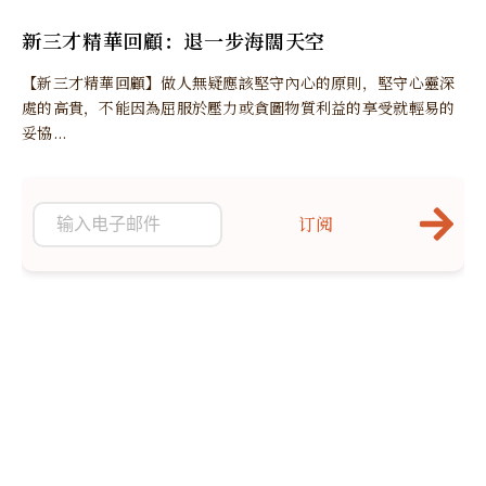
新三才精華回顧：退一步海闊天空
【新三才精華回顧】做人無疑應該堅守內心的原則，堅守心靈深
處的高貴，不能因為屈服於壓力或貪圖物質利益的享受就輕易的
妥協...
订阅