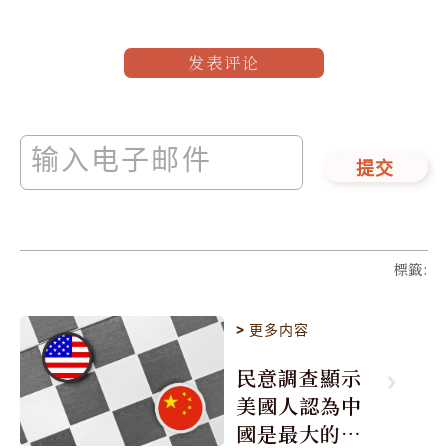
发表评论
提交
標籤
:
>
更多内容
民意調查顯示
美國人認為中
國是最大的敵