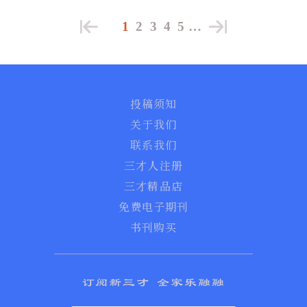
1
2
3
4
5
…
投稿须知
关于我们
联系我们
三才人注册
三才精品店
免费电子期刊
书刊购买
订阅新三才 全家乐融融