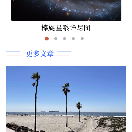
棒旋星系详尽图
更多文章