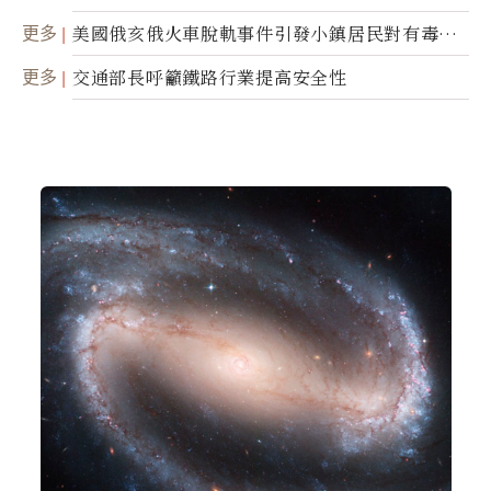
更多
美國俄亥俄火車脫軌事件引發小鎮居民對有毒物
質的恐懼
更多
交通部長呼籲鐵路行業提高安全性