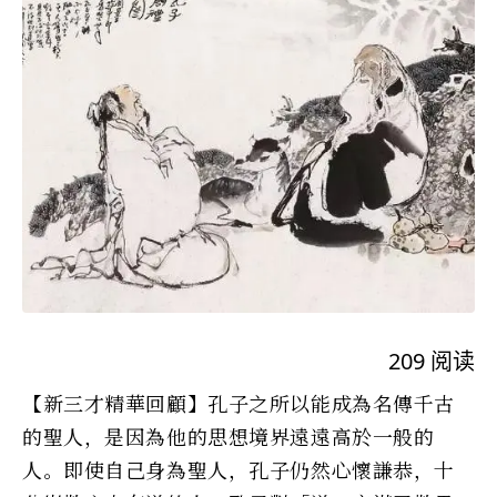
209
阅读
【新三才精華回顧】孔子之所以能成為名傳千古
的聖人，是因為他的思想境界遠遠高於一般的
人。即使自己身為聖人，孔子仍然心懷謙恭，十