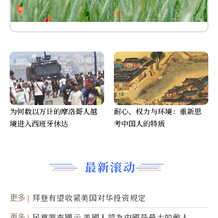
为何数以万计的摩洛哥人越
耐心、权力与环境：重新思
境进入西班牙休达
考中国人的特质
最新滚动
更多
拜登有望收紧美国对华投资规定
更多
民意調查顯示 美國人認為中國是最大的敵人