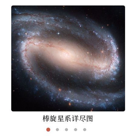
棒旋星系详尽图