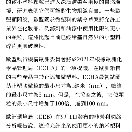
的微小塑料顆粒已進入深海溝渠至兩極的自然環
境，研究表明它們可能對生物組織有害。一些歐
盟顧問說，歐盟關於微塑料的禁令草案將允許工
業界在化妝品、洗滌劑和油漆中使用比限制更小
的顆粒，這將比起目前已經堵塞自然界的小塑料
碎片更具破壞性。
歐盟執行機構歐洲委員會將於2021年根據歐洲化
學品管理局（ECHA）的一項提議，在歐洲銷售
的某些產品中禁止添加微塑料。ECHA最初試圖
禁止塑膠微粒的最小尺寸為1納米（nm），纖維
的最小尺寸為3 nm。但是，在協商之後，它使顆
粒的最小尺寸增加了100倍，達到100 nm。
歐洲環境局（EEB）在9月1日發布的非營利網絡
分析報告說，這將允許企業使用更小的納米塑料