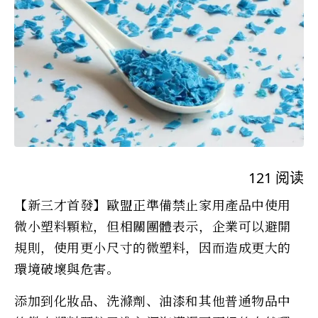
121
阅读
【新三才首發】歐盟正準備禁止家用產品中使用
微小塑料顆粒，但相關團體表示，企業可以避開
規則，使用更小尺寸的微塑料，因而造成更大的
環境破壞與危害。
添加到化妝品、洗滌劑、油漆和其他普通物品中