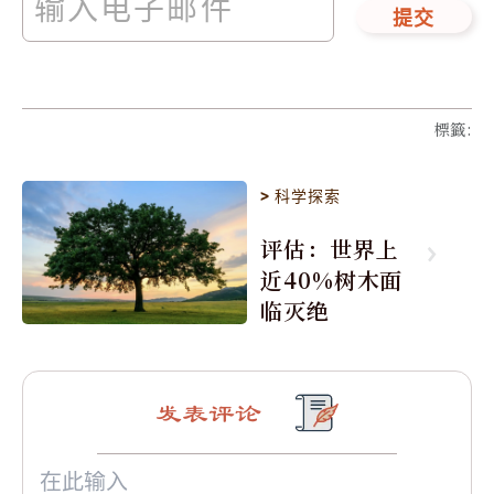
提交
標籤
:
>
科学探索
评估：世界上
近40%树木面
临灭绝
发表评论