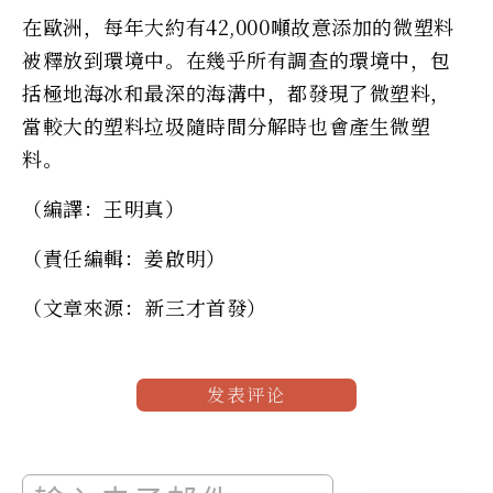
在歐洲，每年大約有42,000噸故意添加的微塑料
被釋放到環境中。在幾乎所有調查的環境中，包
括極地海冰和最深的海溝中，都發現了微塑料，
當較大的塑料垃圾隨時間分解時也會產生微塑
料。
（編譯：王明真）
（責任編輯：姜啟明）
（文章來源：新三才首發）
发表评论