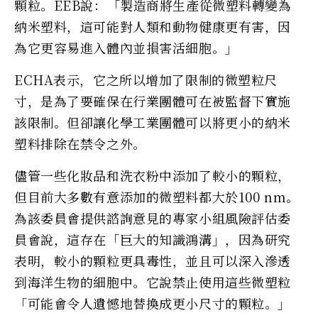
顆粒。EEB說：「製造商將生產從微塑料轉變為
納米塑料，這可能對人類和動物健康更有害，因
為它更容易進入體內並損害活細胞。」
ECHA表示，它之所以增加了限制的微塑粒尺
寸，是為了要確保在行業團體可在被監督下實施
該限制。但卻讓化學工業團體可以將更小的納米
塑料排除在禁令之外。
儘管一些化妝品和洗衣粉中添加了較小的顆粒，
但目前大多數有意添加的微塑料都大於100 nm。
為該委員會提供諮詢意見的專家小組風險評估委
員會說，這存在「巨大的知識鴻溝」，因為研究
表明，較小的顆粒更具毒性，並且可以深入滲透
到海洋生物的細胞中。它說禁止使用這些微塑粒
「可能會令人遺憾地替換成更小尺寸的顆粒。」