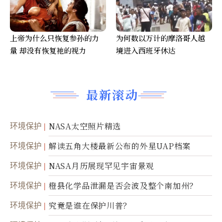
上帝为什么只恢复参孙的力
为何数以万计的摩洛哥人越
量 却没有恢复祂的视力
境进入西班牙休达
最新滚动
环境保护
NASA太空照片精选
环境保护
解读五角大楼最新公布的外星UAP档案
环境保护
NASA月历展现罕见宇宙景观
环境保护
橙县化学品泄漏是否会波及整个南加州？
环境保护
究竟是谁在保护川普？