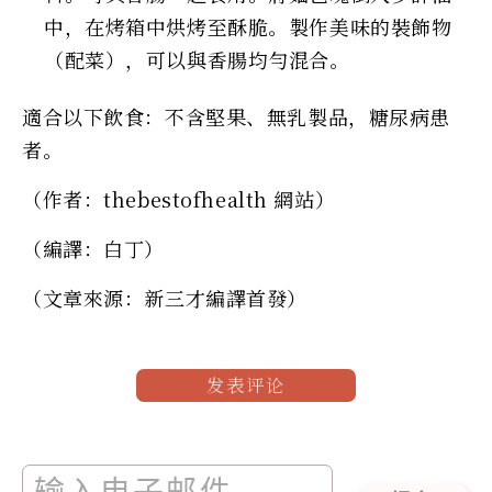
中，在烤箱中烘烤至酥脆。製作美味的裝飾物
（配菜），可以與香腸均勻混合。
適合以下飲食：不含堅果、無乳製品，糖尿病患
者。
（作者：thebestofhealth 網站）
（編譯：白丁）
（文章來源：新三才編譯首發）
发表评论