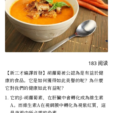
183
阅读
【新三才編譯首發】胡蘿蔔被公認為是有益於健
康的食品。它是如何獲得如此美譽的呢？為什麼
它對我們的健康如此有益呢？
它的β-胡蘿蔔素，在肝臟中會轉化成為維生素
A。而維生素A在視網膜中轉化為視紫紅質，這
是夜視中所必需的色素。