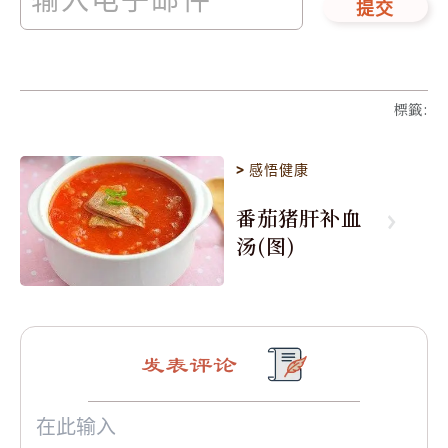
提交
標籤
:
>
感悟健康
番茄猪肝补血
汤(图)
发表评论