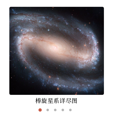
棒旋星系详尽图