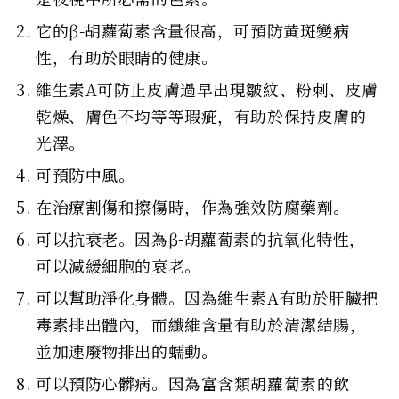
它的β-胡蘿蔔素含量很高，可預防黃斑變病
性，有助於眼睛的健康。
維生素A可防止皮膚過早出現皺紋、粉刺、皮膚
乾燥、膚色不均等等瑕疵，有助於保持皮膚的
光澤。
可預防中風。
在治療割傷和擦傷時，作為強效防腐藥劑。
可以抗衰老。因為β-胡蘿蔔素的抗氧化特性，
可以減緩細胞的衰老。
可以幫助淨化身體。因為維生素A有助於肝臟把
毒素排出體內，而纖維含量有助於清潔結腸，
並加速廢物排出的蠕動。
可以預防心髒病。因為富含類胡蘿蔔素的飲