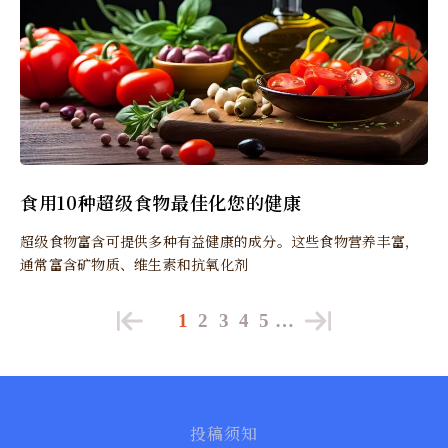
食用10种超级食物最佳化您的健康
超级食物富含可提供多种有益健康的成分。这些食物营养丰富，
通常富含矿物质、维生素和抗氧化剂
1
2
3
4
5
…
投稿须知