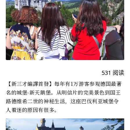
531
阅读
【新三才編譯首發】每年有1万游客参观德国最著
名的城堡-新天鹅堡。从明信片的完美景色到国王
路德维希二世的神秘生活，这座巴伐利亚城堡令
人着迷的原因有很多。