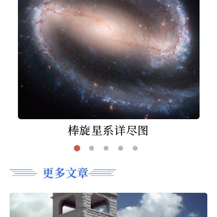
棒旋星系详尽图
更多文章