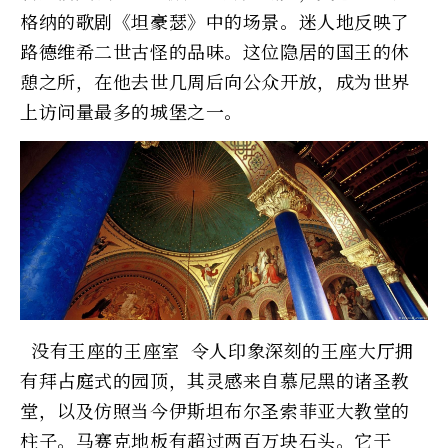
格纳的歌剧《坦豪瑟》中的场景。迷人地反映了
路德维希二世古怪的品味。这位隐居的国王的休
憩之所，在他去世几周后向公众开放，成为世界
上访问量最多的城堡之一。
没有王座的王座室 令人印象深刻的王座大厅拥
有拜占庭式的园顶，其灵感来自慕尼黑的诸圣教
堂，以及仿照当今伊斯坦布尔圣索菲亚大教堂的
柱子。马赛克地板有超过两百万块石头。它于