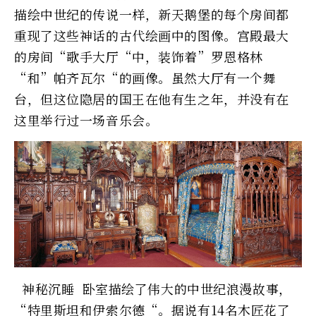
描绘中世纪的传说一样，新天鹅堡的每个房间都
重现了这些神话的古代绘画中的图像。宫殿最大
的房间“歌手大厅“中，装饰着”罗恩格林
“和”帕齐瓦尔“的画像。虽然大厅有一个舞
台，但这位隐居的国王在他有生之年，并没有在
这里举行过一场音乐会。
神秘沉睡 卧室描绘了伟大的中世纪浪漫故事，
“特里斯坦和伊索尔德“。据说有14名木匠花了