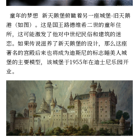
童年的梦想 新天鹅堡俯瞰着另一座城堡-旧天鹅
港（如图）。这是国王路德维希二世的童年住
所，这可能激发了他对中世纪民俗和建筑的迷
恋。如果传说滋养了新天鹅堡的设计，那么这座
著名的宫殿后来也将成为迪斯尼的标志睡美人城
堡的主要模型，该城堡于1955年在迪士尼乐园开
业。