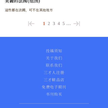
美麗的法國(组图)
這些都在法國，可不在其他地方
1
2
3
4
5
…
投稿须知
关于我们
联系我们
三才人注册
三才精品店
免费电子期刊
书刊购买