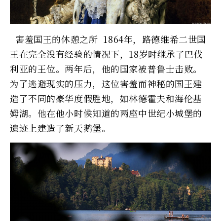
害羞国王的休憩之所 1864年，路德维希二世国
王在完全没有经验的情况下，18岁时继承了巴伐
利亚的王位。两年后，他的国家被普鲁士击败。
为了逃避现实的压力，这位害羞而神秘的国王建
造了不同的豪华度假胜地，如林德霍夫和海伦基
姆湖。他在他小时候知道的两座中世纪小城堡的
遗迹上建造了新天鹅堡。