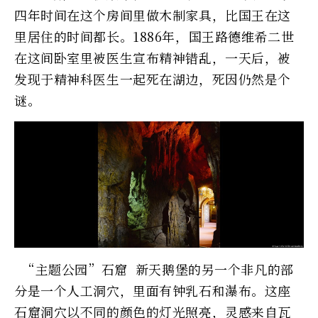
四年时间在这个房间里做木制家具，比国王在这
里居住的时间都长。1886年，国王路德维希二世
在这间卧室里被医生宣布精神错乱，一天后，被
发现于精神科医生一起死在湖边，死因仍然是个
谜。
“主题公园”石窟 新天鹅堡的另一个非凡的部
分是一个人工洞穴，里面有钟乳石和瀑布。这座
石窟洞穴以不同的颜色的灯光照亮，灵感来自瓦