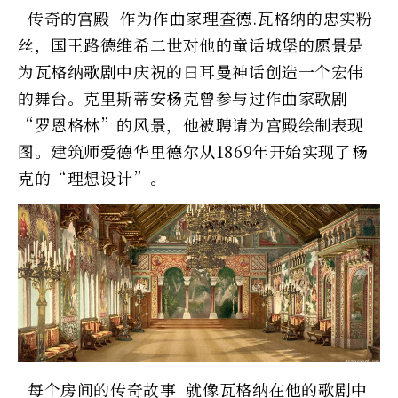
传奇的宫殿 作为作曲家理查德.瓦格纳的忠实粉
丝，国王路德维希二世对他的童话城堡的愿景是
为瓦格纳歌剧中庆祝的日耳曼神话创造一个宏伟
的舞台。克里斯蒂安杨克曾参与过作曲家歌剧
“罗恩格林”的风景，他被聘请为宫殿绘制表现
图。建筑师爱德华里德尔从1869年开始实现了杨
克的“理想设计”。
每个房间的传奇故事 就像瓦格纳在他的歌剧中