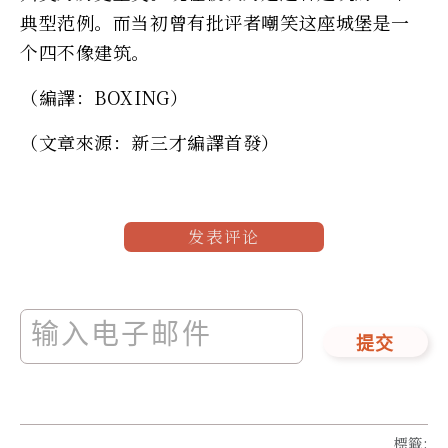
典型范例。而当初曾有批评者嘲笑这座城堡是一
个四不像建筑。
（編譯：BOXING）
（文章來源：新三才編譯首發）
发表评论
提交
標籤
: