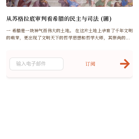
从苏格拉底审判看希腊的民主与司法 (圖)
一 希腊是一块神气而伟大的土地。 在这片土地上孕育了千年文明
的萌芽，更出现了文明天下的哲学思想和哲学大师，其崇尚的...
订阅