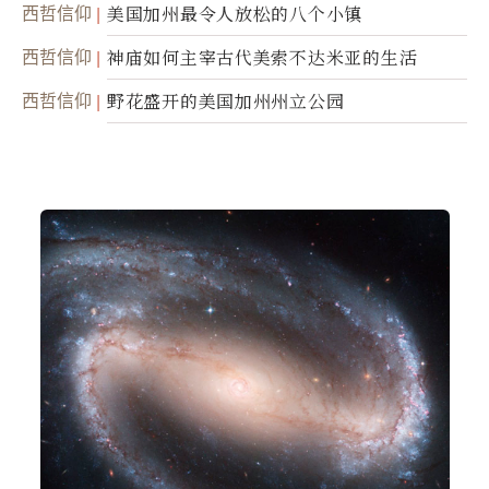
西哲信仰
美国加州最令人放松的八个小镇
西哲信仰
神庙如何主宰古代美索不达米亚的生活
西哲信仰
野花盛开的美国加州州立公园