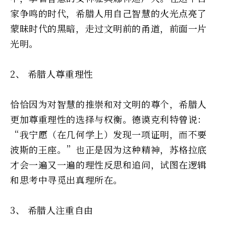
家争鸣的时代，希腊人用自己智慧的火光点亮了
蒙昧时代的黑暗，走过文明前的甬道，前面一片
光明。
2、 希腊人尊重理性
恰恰因为对智慧的推崇和对文明的尊个，希腊人
更加尊重理性的选择与权衡。德谟克利特曾说：
“我宁愿（在几何学上）发现一项证明，而不要
波斯的王座。”也正是因为这种精神，苏格拉底
才会一遍又一遍的理性反思和追问，试图在逻辑
和思考中寻觅出真理所在。
3、 希腊人注重自由