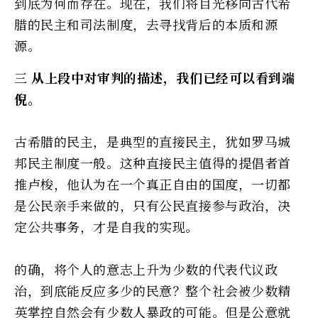
到底为何而存在。现在，我们将目光移向古代希
腊的民主和司法制度，去寻找背后的本质和源
源。
三
从上段中对审判的描述，我们已经可以看到端
倪。
古希腊的民主，是典型的直接民主，犹如罗马城
邦民主制度一般。这种直接民主值得的提倡者首
推卢梭，他认为在一个真正自由的国度，一切都
是公民亲手来做的，只有公民直接参与政治，决
定公共事务，才是自我的实现。
的确，将个人的意志上升为少数的代表代议政
治，到底能反应多少的民意？整个社会被少数精
英掌控自然会有少数人暴政的可能。但是公意就