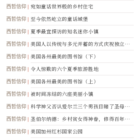
西哲信仰
宛如童话世界般的乡村住宅
西哲信仰
至今依然屹立的童话城堡
西哲信仰
夏季最宜探访的知名迷你小镇
西哲信仰
美国人以传统与多元并蓄的方式庆祝独立日2
50周年
西哲信仰
美国各州最美的图书馆（下）
西哲信仰
令人惊歎的六个夏季旅游胜地
西哲信仰
美国各州最美的图书馆（上）
西哲信仰
被时间冻结的六座美丽小镇
西哲信仰
科学神父否认爱尔兰三个男孩目睹了圣母显
灵
西哲信仰
圣伯尔纳德：乡村贫女得神眷，修得百年不
腐身
西哲信仰
美国加州红杉国家公园