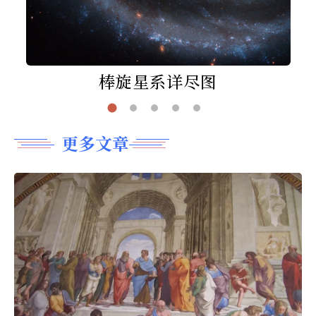
棒旋星系详尽图
更多文章