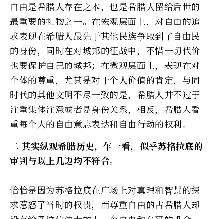
自由是希腊人存在之本，也是希腊人留给后世的
最重要的礼物之一。在宏观层面上，对自由的追
求表现在希腊人最先于其他民族争取到了自由民
的身份，同时在对城邦的征战中，不惜一切代价
也要保护自己的城邦；在微观层面上，表现在对
个体的尊重，尤其是对于个人价值的肯定，与同
时代的其他文明不尽一致的是，希腊人并不过于
注重集体注意或者是身份关系，相反，希腊人看
重每个人的自由意志表达和自由行动的权利。
二
其实纵观希腊历史，乍一看，似乎苏格拉底的
审判与以上几边均不符合。
恰恰是因为苏格拉底在广场上对真理和智慧的探
求惹怒了当时的权贵，而尊重自由的古希腊人却
没有给予这位伟大的人一个自由和公平的机会。