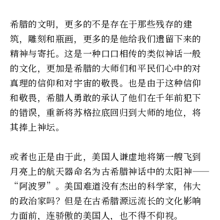
希腊的文明，更多的不是存在于那些残存的建
筑，雕刻和瓶画，更多的是他给我们遗留下来的
精神与寄托。这是一种口口相传的类似神话一般
的文化，更加是希腊的大师们和平民们心中的对
真理的信仰和对宇宙的敬畏。也是由于这种信仰
和敬畏，希腊人勇敢的承认了他们在千年前犯下
的错误，重新将苏格拉底回归到大师的地位，将
其捧上神坛。
或者也正是由于此，美国人谦虚地将第一艘飞到
月亮上的航天器命名为古希腊神话中的太阳神——
“阿波罗”。美国难道没有杰出的科学家，伟大
的政治家吗？但是在古希腊源远流长的文化影响
力面前，连骄傲的美国人，也不得不仰视。