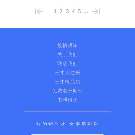
1
2
3
4
5
…
投稿须知
关于我们
联系我们
三才人注册
三才精品店
免费电子期刊
书刊购买
订阅新三才 全家乐融融