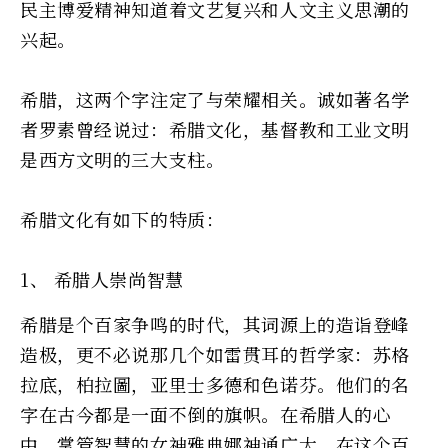
民主博爱精神知道着文艺复兴和人文主义思潮的
兴起。
希腊，这两个字注定了与荣耀相关。诚如著名学
者罗素曾经说过：希腊文化，基督教和工业文明
是西方文明的三大支柱。
希腊文化有如下的特质：
1、 希腊人崇尚智慧
希腊是个百家争鸣的时代，其词源上的造诣登峰
造极，更不必说那几个如雷贯耳的哲学家：苏格
拉底，柏拉圖，亚里士多德和色诺芬。他们的名
字在古今都是一面不倒的旗帜。在希腊人的心
中，掌管智慧的女神雅典娜神通广大。在这个百