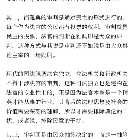
其二，而雅典的审判是通过民主的形式进行的，
每个作为法官的公民都有投票的权利。审判就是
民主的投票，法官的判断在雅典即是大众的评
判。这种方式与其说是审判还不如说是由大众舆
论主宰的一场闹剧。
现代的司法强调法官独立，立法机关和行政机关
不得干涉法官的审判。这种司法独立也是建构在
法官的专业性上的，正是因为法官本身是一个精
英才能从事的行业，其背后的法理思想及社会的
价值需要深刻的理解，所以才需要排除舆论的干
扰，或者说，排除民意的干扰。
其三，审判团是由民众抽签决定的。而这一抽签