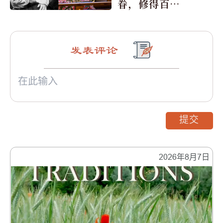
眷，修得百年
不腐身
发表评论
提交
2026年8月7日