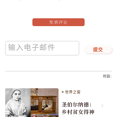
发表评论
提交
標籤
:
>
世界之窗
圣伯尔纳德：
乡村贫女得神