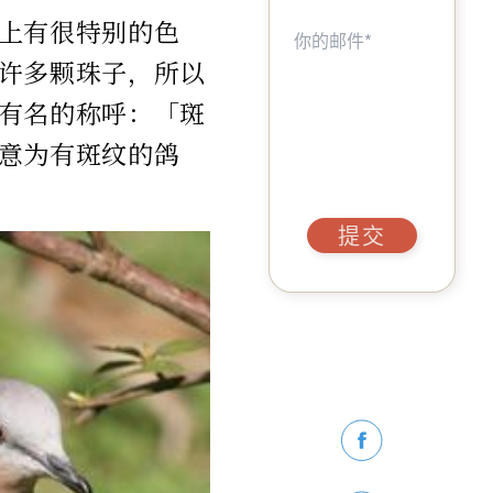
上有很特别的色
许多颗珠子，所以
有名的称呼：「斑
意为有斑纹的鸽
提交