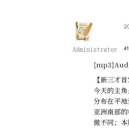
2
41
Administrator
{mp3}Aud
【新三才首
今天的主角
分布在平地
亚洲南部的
微不同；本