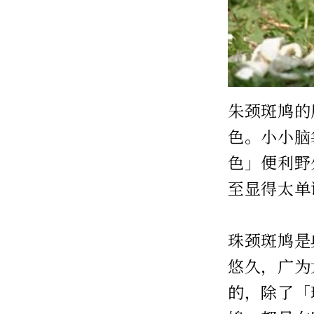
朱颈斑鸠的
色。小小脑
色」便利野
至显得太单
珠颈斑鸠是
悠久，广为
的，除了「