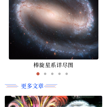
棒旋星系详尽图
更多文章