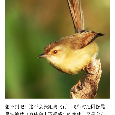
想不到吧！这不会长距离飞行，飞行时还因摆尾
呈波浪状（身体会上下振荡）的傢伙，又是分布