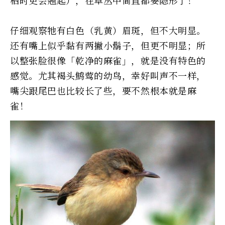
仔细观察牠有白色（乳黄）眉斑，但不大明显。
还有嘴上似乎黏有两撇小鬍子，但更不明显；所
以整张脸很像「乾净的麻雀」，就是没有特色的
感觉。尤其褐头鹪莺的幼鸟，幸好叫声不一样，
嘴尖跟尾巴也比较长了些，要不然根本就是麻
雀！