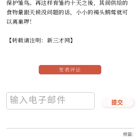
保护雏鸟。再这样育雏约十天之後，其间供给的
食物量跟天候没问题的话，小小的褐头鹪莺就可
以离巢啰！
【转载请注明：新三才网】
发表评论
提交
標籤
: