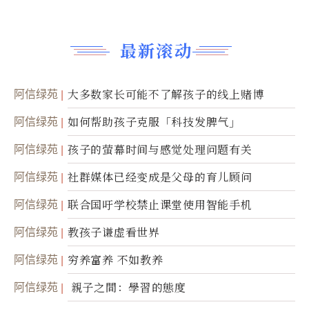
最新滚动
阿信绿苑
大多数家长可能不了解孩子的线上赌博
阿信绿苑
如何帮助孩子克服「科技发脾气」
阿信绿苑
孩子的萤幕时间与感觉处理问题有关
阿信绿苑
社群媒体已经变成是父母的育儿顾问
阿信绿苑
联合国吁学校禁止课堂使用智能手机
阿信绿苑
教孩子谦虚看世界
阿信绿苑
穷养富养 不如教养
阿信绿苑
親子之間：學習的態度