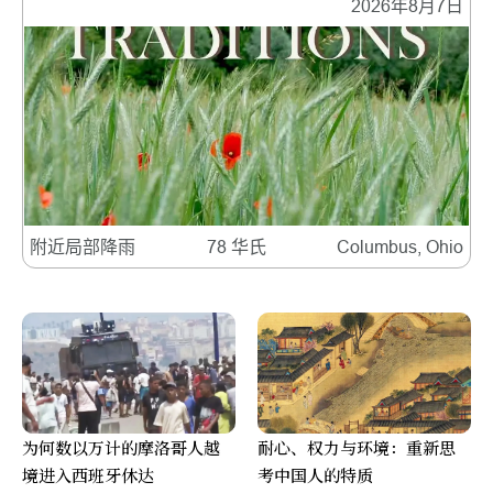
2026年8月7日
附近局部降雨
78 华氏
Columbus, Ohio
为何数以万计的摩洛哥人越
耐心、权力与环境：重新思
境进入西班牙休达
考中国人的特质