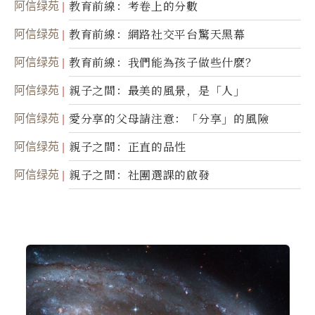
阿信绿苑
教育前線：考卷上的分數
阿信绿苑
教育前線：網路社交平台驚天黑幕
阿信绿苑
教育前線：我們能為孩子做些什麼？
阿信绿苑
親子之間：最美的風景，是「人」
阿信绿苑
愛分享的父母請注意：「分享」的風險
阿信绿苑
親子之間：正直的品性
阿信绿苑
親子之間：社團選課的啟發