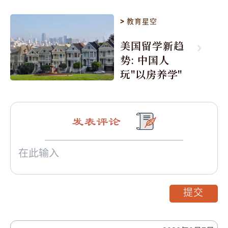
>
教育星空
美国留学新趋
势: 中国人
玩"以房养学"
发表评论
提交