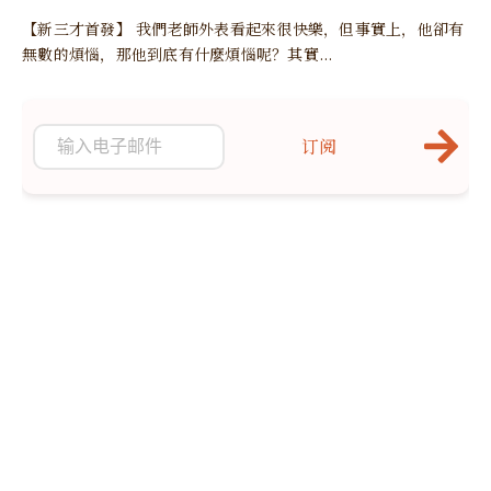
【新三才首發】 我們老師外表看起來很快樂，但事實上，他卻有
無數的煩惱，那他到底有什麼煩惱呢？其實...
订阅