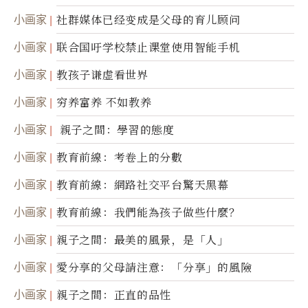
小画家
社群媒体已经变成是父母的育儿顾问
小画家
联合国吁学校禁止课堂使用智能手机
小画家
教孩子谦虚看世界
小画家
穷养富养 不如教养
小画家
親子之間：學習的態度
小画家
教育前線：考卷上的分數
小画家
教育前線：網路社交平台驚天黑幕
小画家
教育前線：我們能為孩子做些什麼？
小画家
親子之間：最美的風景，是「人」
小画家
愛分享的父母請注意：「分享」的風險
小画家
親子之間：正直的品性