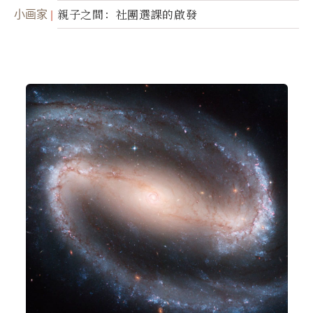
小画家
親子之間：社團選課的啟發