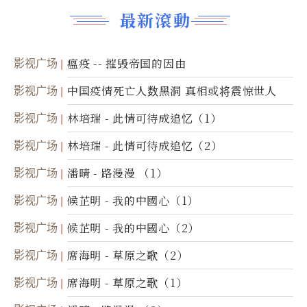
最新滾動
影视广场
瘟疫 -- 摧毁帝国的因由
影视广场
中国疫情死亡人数黑洞 真相或将震惊世人
影视广场
林培瑞 - 此情可待成追忆（1）
影视广场
林培瑞 - 此情可待成追忆（2）
影视广场
潘晴 - 路漫漫 （1）
影视广场
候芷明 - 我的中國心（1）
影视广场
候芷明 - 我的中國心（2）
影视广场
席海明 - 草原之歌（2）
影视广场
席海明 - 草原之歌（1）