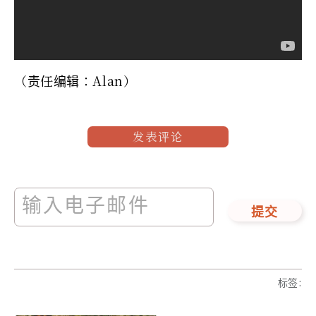
（责任编辑：Alan）
发表评论
提交
标签
: