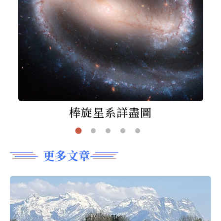
棒旋星系詳盡圖
更多文章