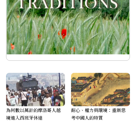
為何數以萬計的摩洛哥人越
耐心、權力與環境：重新思
境進入西班牙休達
考中國人的特質