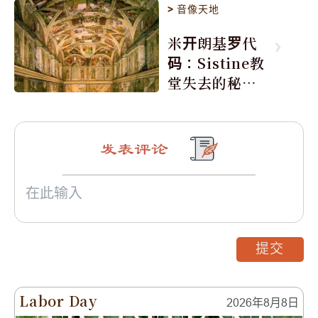
>
音像天地
米开朗基罗代
码：Sistine教
堂失去的秘密
(图)
发表评论
提交
Labor Day
2026年8月8日