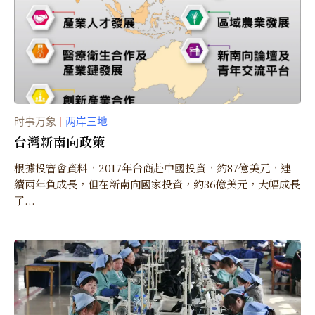
时事万象
两岸三地
｜
台灣新南向政策
根據投審會資料，2017年台商赴中國投資，約87億美元，連
續兩年負成長，但在新南向國家投資，約36億美元，大幅成長
了...