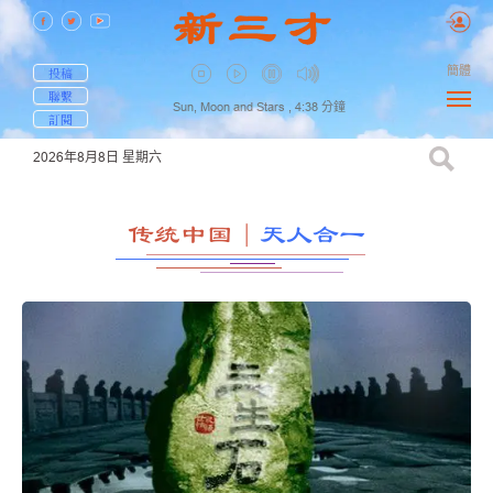
簡體
投稿
聯繫
Sun, Moon and Stars ,
4:38
分鐘
訂閱
2026年8月8日
星期六
传统中国
｜
天人合一