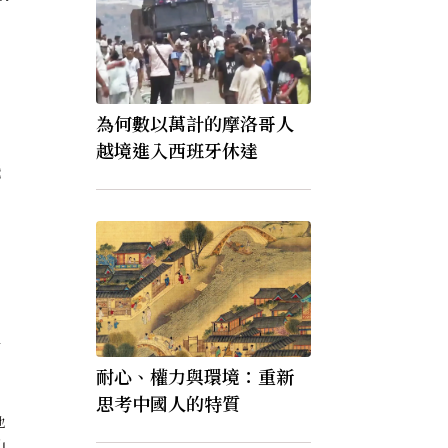
為何數以萬計的摩洛哥人
越境進入西班牙休達
飛
財
耐心、權力與環境：重新
思考中國人的特質
地
山