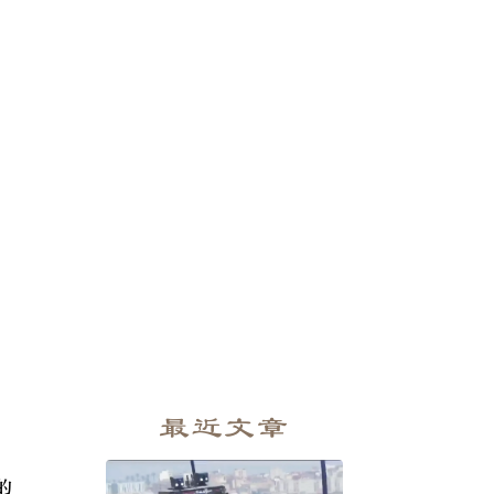
最近文章
r的