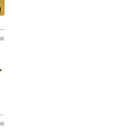
o
年前
-
年前