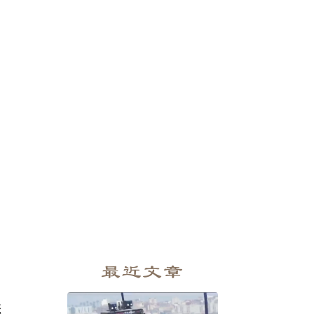
最近文章
诞