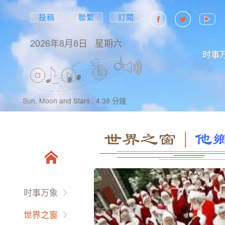
投稿
聯繫
訂閱
2026年8月8日
星期六
时事
Sun, Moon and Stars ,
4:38
分鐘
世界之窗
｜
他
时事万象
两岸三地
世界之窗