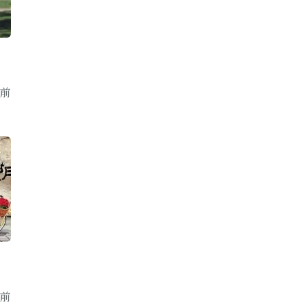
年前
年前