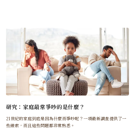
研究：家庭最常爭吵的是什麼？
21世紀的家庭到底是因為什麼而爭吵呢？一項最新調查提供了一
些線索，而且這些問題都非常熟悉。