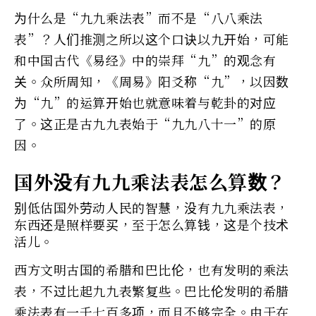
为什么是“九九乘法表”而不是“八八乘法
表”？人们推测之所以这个口诀以九开始，可能
和中国古代《易经》中的崇拜“九”的观念有
关。众所周知，《周易》阳爻称“九”，以因数
为“九”的运算开始也就意味着与乾卦的对应
了。这正是古九九表始于“九九八十一”的原
因。
国外没有九九乘法表怎么算数？
别低估国外劳动人民的智慧，没有九九乘法表，
东西还是照样要买，至于怎么算钱，这是个技术
活儿。
西方文明古国的希腊和巴比伦，也有发明的乘法
表，不过比起九九表繁复些。巴比伦发明的希腊
乘法表有一千七百多项，而且不够完全。由于在