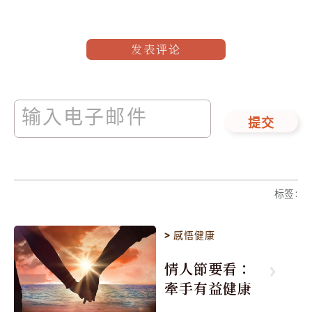
发表评论
提交
标签
:
>
感悟健康
情人節要看：
牽手有益健康