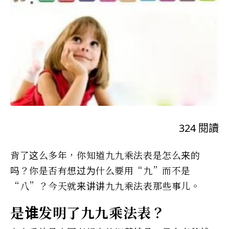
324
閱讀
背了这么多年，你知道九九乘法表是怎么来的
吗？你是否有想过为什么要用“九”而不是
“八”？今天就来讲讲九九乘法表那些事儿。
是谁发明了九九乘法表？