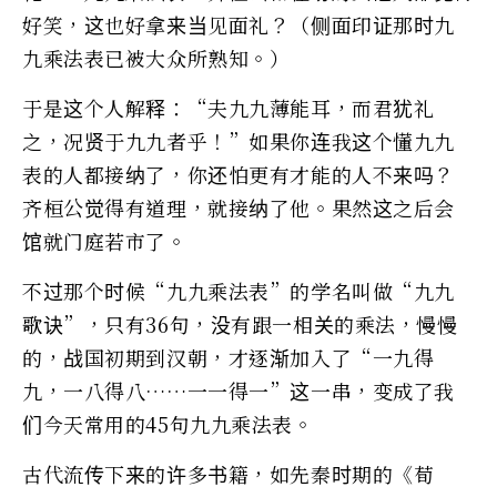
好笑，这也好拿来当见面礼？（侧面印证那时九
九乘法表已被大众所熟知。）
于是这个人解释：“夫九九薄能耳，而君犹礼
之，况贤于九九者乎！”如果你连我这个懂九九
表的人都接纳了，你还怕更有才能的人不来吗？
齐桓公觉得有道理，就接纳了他。果然这之后会
馆就门庭若市了。
不过那个时候“九九乘法表”的学名叫做“九九
歌诀”，只有36句，没有跟一相关的乘法，慢慢
的，战国初期到汉朝，才逐渐加入了“一九得
九，一八得八……一一得一”这一串，变成了我
们今天常用的45句九九乘法表。
古代流传下来的许多书籍，如先秦时期的《荀