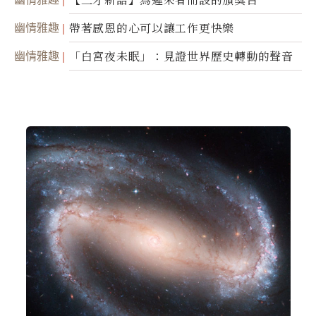
幽情雅趣
帶著感恩的心可以讓工作更快樂
幽情雅趣
「白宮夜未眠」：見證世界歷史轉動的聲音