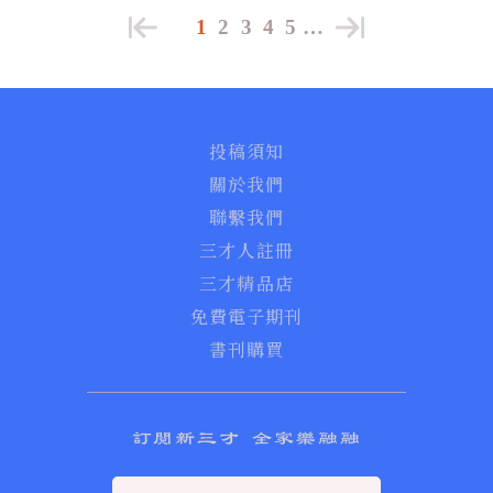
1
2
3
4
5
…
投稿須知
關於我們
聯繫我們
三才人註冊
三才精品店
免費電子期刊
書刊購買
訂閱新三才 全家樂融融