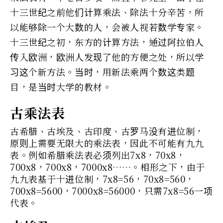
十三世纪之前他们计算乘法、除法十分辛苦，所
以能够除一个大数的人，会被人视若数学专家。
十三世纪之初，东方的计算方法，通过阿拉伯人
传入欧洲，欧洲人发现了他的方便之处，所以学
习这个新方法。当时，用新法乘两个数这类题
目，是当时大学的教材。
古乘法表
古希腊、古埃及、古印度、古罗马没有进位制，
原则上需要无限大的乘法表，因此不可能有九九
表。例如希腊乘法表必须列出7x8，70x8，
700x8，700x8，7000x8……。相形之下，由于
九九表基于十进位制，7x8=56，70x8=560，
700x8=5600，7000x8=56000，只需7x8=56一项
代表。