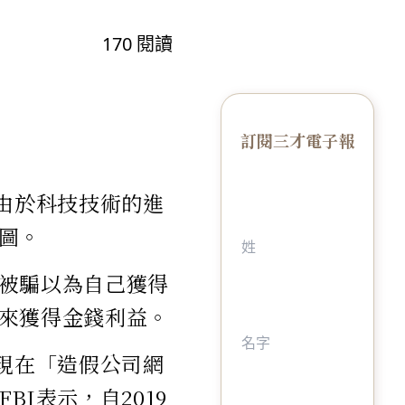
170
閱讀
訂閱三才電子報
由於科技技術的進
圖。
被騙以為自己獲得
來獲得金錢利益。
現在「造假公司網
I表示，自2019