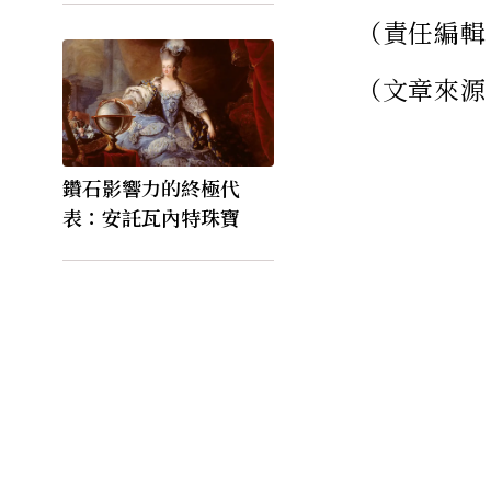
（責任編輯
（文章來源
鑽石影響力的終極代
表：安託瓦內特珠寶