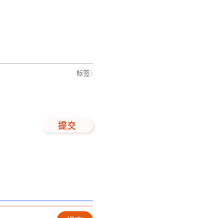
标签
:
提交