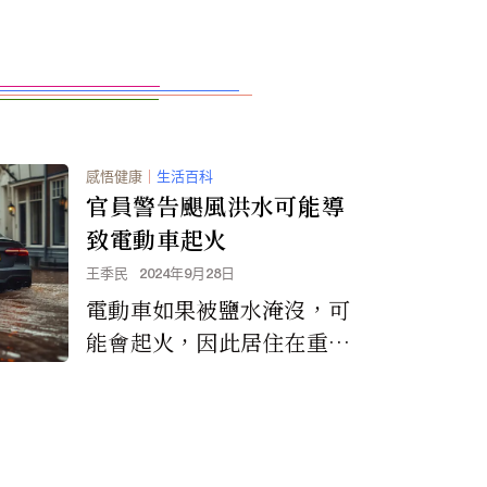
感悟健康
｜
生活百科
官員警告颶風洪水可能導
致電動車起火
王季民
2024年9月28日
電動車如果被鹽水淹沒，可
能會起火，因此居住在重大
風暴路徑上的車主應該採取
預防措施，並為停電期間無
法為汽車充電的可能性做好
準備。