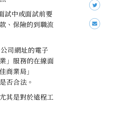
們在面試中或面試前要
款、保險的到職流
用公司網址的電子
專業」服務的在線面
佳商業局」
看其是否合法。
尤其是對於遠程工