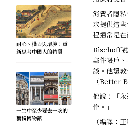
消費者隱私倡
求提供這些
程通常是在
耐心、權力與環境：重
Bisch
新思考中國人的特質
郵件帳戶、
談。他還敦
（Bette
他說：「永
作。」
一生中至少要去一次的
藝術博物館
（編譯：王