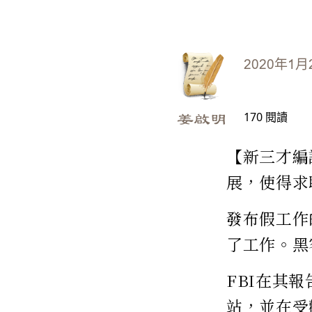
2020年1月
170
閱讀
姜啟明
【新三才編
展，使得求
發布假工作
了工作。黑
FBI在其
站，並在受