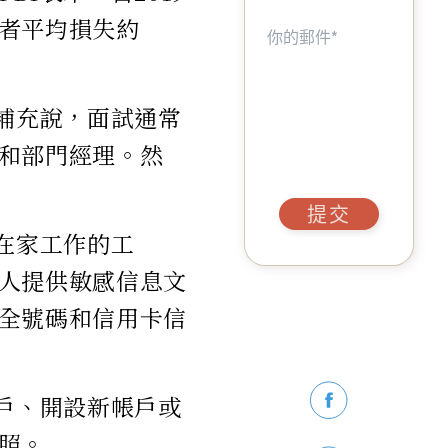
者平均損失約
補充說，面試通常
和部門經理。然
提交
在家工作的工
人提供敏感信息文
全號碼和信用卡信
戶、開設新帳戶或
照。