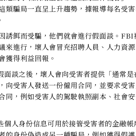
這類騙局一直呈上升趨勢，據報導每名受害
。
因誘餌而受騙，他們就會進行假面談。FBI
議來進行，壞人會冒充招聘人員、人力資源
會獲得利益回報。
，假面談之後，壞人會向受害者提供「通常是
，向受害人發送一份僱用合同，並要求受害
合同，例如受害人的駕駛執照副本、社會安
這些個人身份信息可用於接管受害者的金融帳
者的身份偽造成另一種騙局，例如獲得假護