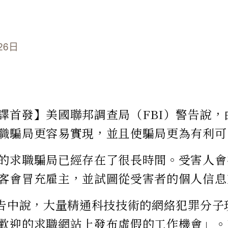
26日
譯首發】美國聯邦調查局（FBI）警告說，
職騙局更容易實現，並且使騙局更為有利可
的求職騙局已經存在了很長時間。受害人會
客會冒充雇主，並試圖從受害者的個人信息
報告中說，大量精通科技技術的網絡犯罪分子
歡迎的求職網站上發布虛假的工作機會」。FB