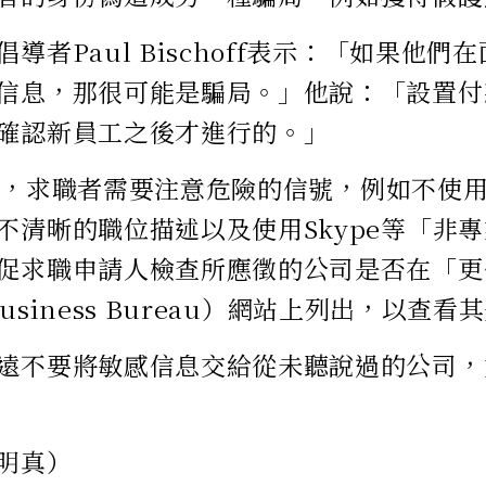
導者Paul Bischoff表示：「如果他
信息，那很可能是騙局。」他說：「設置付
確認新員工之後才進行的。」
off說，求職者需要注意危險的信號，例如不使
不清晰的職位描述以及使用Skype等「非
促求職申請人檢查所應徵的公司是否在「更
r Business Bureau）網站上列出，以查
遠不要將敏感信息交給從未聽說過的公司，
明真）