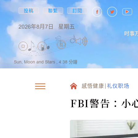
投稿
聯繫
訂閱
2026年8月7日
星期五
时事
Sun, Moon and Stars ,
4:38
分鐘
感悟健康
礼仪职场
FBI警告：小