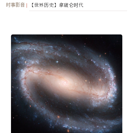
时事影音
【世界历史】拿破仑时代