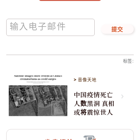
提交
标签
:
>
音像天地
中国疫情死亡
人数黑洞 真相
或将震惊世人