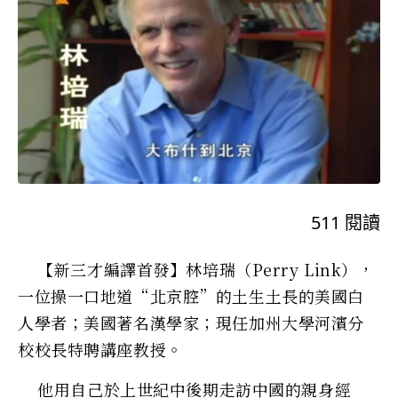
511
閱讀
【新三才編譯首發】林培瑞（Perry Link），
一位操一口地道“北京腔”的土生土長的美國白
人學者；美國著名漢學家；現任加州大學河濱分
校校長特聘講座教授。
他用自己於上世紀中後期走訪中國的親身經