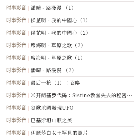
时事影音
潘晴 - 路漫漫 （1）
时事影音
候芷明 - 我的中國心（1）
时事影音
候芷明 - 我的中國心（2）
时事影音
席海明 - 草原之歌（2）
时事影音
席海明 - 草原之歌（1）
时事影音
潘晴 - 路漫漫 （2）
时事影音
最后一枪（1）：召唤
时事影音
米开朗基罗代码：Sistine教堂失去的秘密
(图)
时事影音
谷歌地圖發現UFO
时事影音
巴基斯坦山脈之美
时事影音
伊麗莎白女王罕見的照片