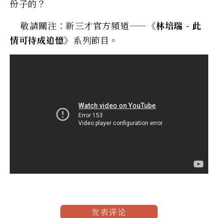
份子的？
敬請關注：新三才官方頻道——
《林培瑞 - 此
情可待成追憶》
系列節目。
发表评论