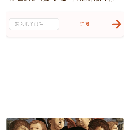
世，年仅48岁。
订阅