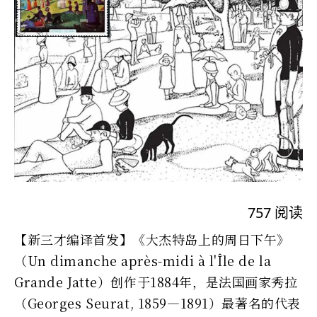
757
阅读
【新三才编译首发】《大杰特岛上的周日下午》
（Un dimanche après-midi à l'Île de la
Grande Jatte）创作于1884年，是法国画家秀拉
（Georges Seurat, 1859—1891）最著名的代表