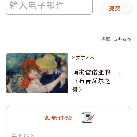
提交
標籤
:
古典名作
>
文学艺术
画家雷诺亚的
《布吉瓦尔之
舞》
发表评论