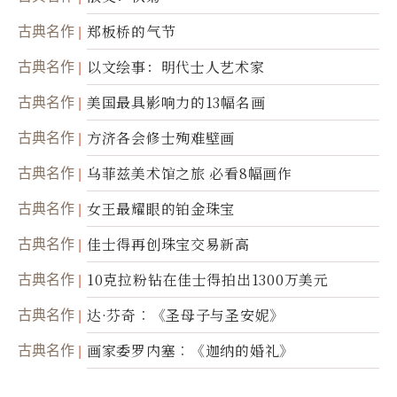
古典名作
郑板桥的气节
古典名作
以文绘事：明代士人艺术家
古典名作
美国最具影响力的13幅名画
古典名作
方济各会修士殉难壁画
古典名作
乌菲兹美术馆之旅 必看8幅画作
古典名作
女王最耀眼的铂金珠宝
古典名作
佳士得再创珠宝交易新高
古典名作
10克拉粉钻在佳士得拍出1300万美元
古典名作
达·芬奇︰《圣母子与圣安妮》
古典名作
画家委罗内塞︰《迦纳的婚礼》