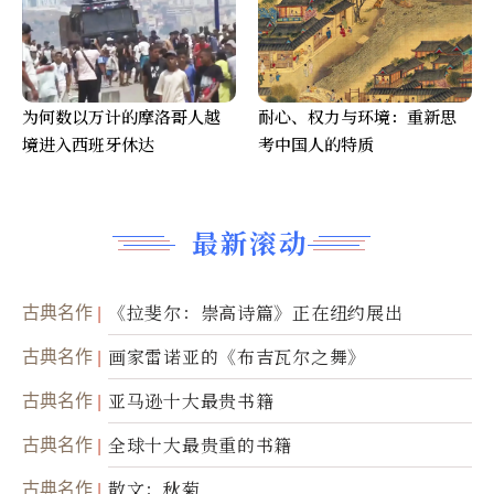
为何数以万计的摩洛哥人越
耐心、权力与环境：重新思
境进入西班牙休达
考中国人的特质
最新滚动
古典名作
《拉斐尔：崇高诗篇》正在纽约展出
古典名作
画家雷诺亚的《布吉瓦尔之舞》
古典名作
亚马逊十大最贵书籍
古典名作
全球十大最贵重的书籍
古典名作
散文：秋菊