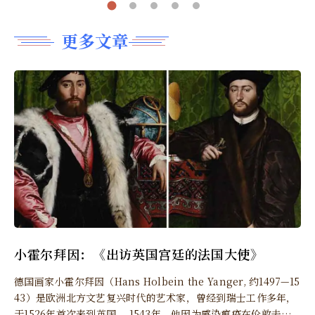
更多文章
小霍尔拜因：《出访英国宫廷的法国大使》
德国画家小霍尔拜因（Hans Holbein the Yanger, 约1497—15
43）是欧洲北方文艺复兴时代的艺术家，曾经到瑞士工作多年，
于1526年首次来到英国。 1543年，他因为感染瘟疫在伦敦去