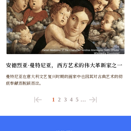
安德烈亚·曼特尼亚，西方艺术的伟大革新家之一
曼特尼亚在意大利文艺复兴时期的画家中也因其对古典艺术的彻
底奉献而脱颖而出。
1
2
3
4
5
…