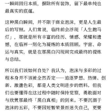
一瞬间回归本质，摒除所有装饰，留下最单纯也
最真实的底蕴。
这种黑白瞬间，并不限于商业泡沫，更是人生最
后的写照。人们常说，临终前会浮现「人生跑马
灯」，那就是所有丰富的经历、情感、荣耀和遗
憾，在临界一刻化为凝练的本质回顾。宇宙、命
运与真实，就是在那黑白闪现间完成最终的提炼
与总结。
所以我们该如何自处？我认为，泡沫与多彩的过
程本身并不该被全然否定——追逐梦想、热情、创
新、激盪色彩，都是人类文明进步的燃料。但我
们也要懂得在这过程中随时保持觉察，勇敢面对
与欣赏那最终「黑白真相」的到来。不要沉溺于
泡沫的五彩，不要因短暂荣景而迷失自己，更要