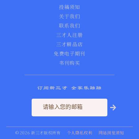
投稿须知
关于我们
联系我们
三才人注册
三才精品店
免费电子期刊
书刊购买
订阅新三才 全家乐融融
©
2026
新三才版权所有
个人隐私权利
网站浏览须知