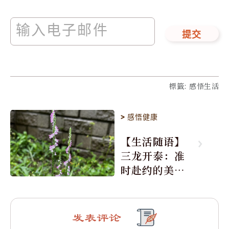
提交
標籤
:
感悟生活
>
感悟健康
【生活随语】
三龙开泰：准
时赴约的美丽
震撼
发表评论