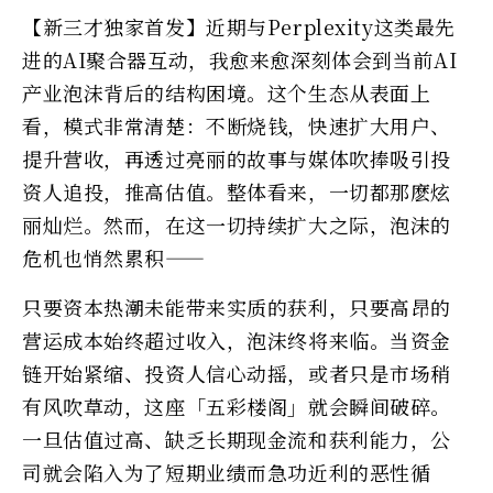
【新三才独家首发】近期与Perplexity这类最先
进的AI聚合器互动，我愈来愈深刻体会到当前AI
产业泡沫背后的结构困境。这个生态从表面上
看，模式非常清楚：不断烧钱，快速扩大用户、
提升营收，再透过亮丽的故事与媒体吹捧吸引投
资人追投，推高估值。整体看来，一切都那麽炫
丽灿烂。然而，在这一切持续扩大之际，泡沫的
危机也悄然累积——
只要资本热潮未能带来实质的获利，只要高昂的
营运成本始终超过收入，泡沫终将来临。当资金
链开始紧缩、投资人信心动摇，或者只是市场稍
有风吹草动，这座「五彩楼阁」就会瞬间破碎。
一旦估值过高、缺乏长期现金流和获利能力，公
司就会陷入为了短期业绩而急功近利的恶性循