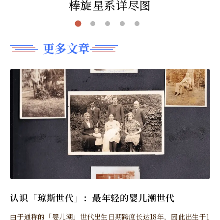
棒旋星系详尽图
更多文章
认识「琼斯世代」：最年轻的婴儿潮世代
由于通称的「婴儿潮」世代出生日期跨度长达18年，因此出生于1