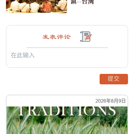
鎮--台灣
发表评论
提交
2026年8月9日