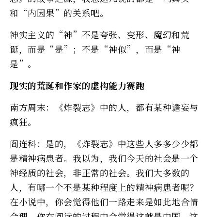
和“内因果”的关系吧。
神实主义的“神”不是夸张、变形、魔幻和荒
诞，而是“是”；不是“神似”，而是“神
是”。
现实的荒诞和作家的虚构能力赛跑
南方周末：《炸裂志》中的人，都有某种谵妄与
疯狂。
阎连科：是的，《炸裂志》中这些人多多少少都
是精神病患者。我以为，我们今天的社会是一个
神经质的社会，非正常的社会。我们大多数的
人，有哪一个不是某种程度上的精神病患者呢？
在小说中，你会觉得他们一路走来是如此地合情
合理，你在阅读的过程中会觉得这就是中国，这