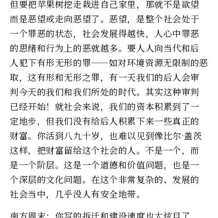
但要把苹果树挖走栽进自己家里，那就不是欲望
而是恶望或走向恶望了。恶望，是整个社会处于
一个罪恶的状态，社会发展得越快，人心中罪恶
的思绪和行为上的恶就越多。要人人向当代和后
人犯下有形无形的罪——如对环境资源无限制的恶
取，这有形和无形之罪，有一天我们的后人会审
判今天的我们和我们所处的时代。其实这种审判
已经开始！就社会来说，我们的资本积累到了一
定地步，但我们没有给后人积累下来一些真正的
财富。你活到八九十岁，也难以见到像比尔·盖茨
这样，把财富留给这个社会的人。不是一个，而
是一个阶层。这是一个道德和价值问题，也是一
个深层的文化问题。在这个非常复杂的、发展的
社会当中，几乎没人有安全地带。
南方周末：你写的拆迁和建设速度也太炫目了，