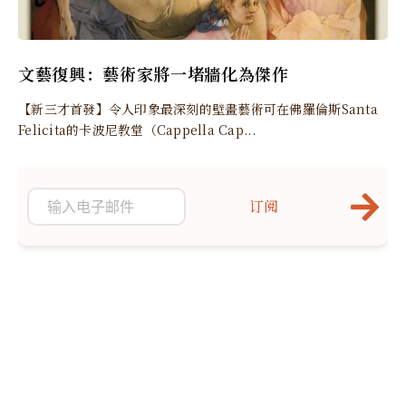
文藝復興：藝術家將一堵牆化為傑作
【新三才首發】令人印象最深刻的壁畫藝術可在佛羅倫斯Santa
Felicita的卡波尼教堂（Cappella Cap...
订阅