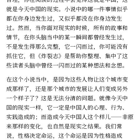
就是今天中国的现实。小说中的哪一件事情似乎
都在你身边发生过，又似乎都没在你身边发生
过。然而，当你面对现实的时候，所有的故事和
情节，在你头脑当中的某一瞬间都曾经发生过，
不是发生得那么完整，它一闪而过，你可能没有
抓住它，但《炸裂志》是帮助你整理、集中了这
些读者头脑中曾经一闪而过的某种想法和念想。
在这个小说当中，是因为这些人物让这个城市变
成那样了，还是那个城市的发展让人们变成另外
一个样子了？这是无法分清的问题。就像今天中
国的现实一样，它一定是中国人的心理、行为、
实践造成的；而造成今天中国人这个样儿——非原
来那样的变化，也自然是现实之结果。我们常
说，性格决定命运，这个命运是因为性格造成