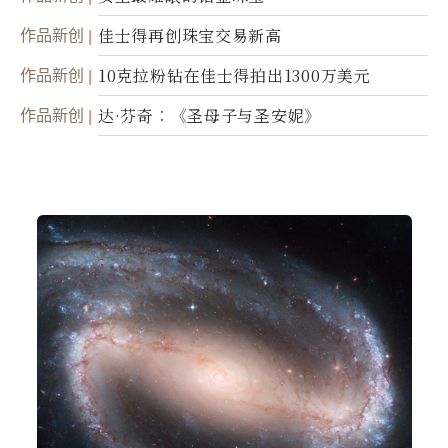
作品新创
佳士得再创珠宝交易新高
作品新创
10克拉粉钻在佳士得拍出1300万美元
作品新创
达·芬奇︰《圣母子与圣安妮》