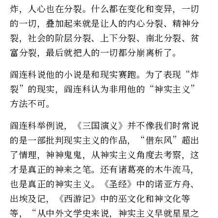
炸，人心也在分裂。什么都在变化和变异，一切
的一切，叠加起来就是让人的内心分裂、精神分
裂，社会的阶层分裂、上下分裂、南北分裂、贫
富分裂，最后就把人的一切都分崩离析了。
阎连科说他的小说是和现实赛跑。为了表现“炸
裂”的现实，阎连科认为非用他的“神实主义”
方法不可。
阎连科举例说，《三国演义》并不像我们时常说
的是一部批判现实主义的作品，“借东风”超出
了情理，神神鬼鬼，从神实主义角度去考察，这
才是真正的神来之笔。还有诸葛亮的木牛流马，
也是真正的神实主义。《圣经》中的诺亚方舟、
出埃及记，《西游记》中的巫文化和神文化等
等，“从中外文学史来说，神实主义早就星星之