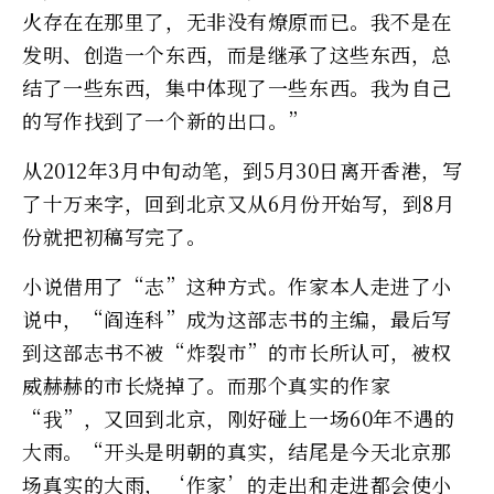
火存在在那里了，无非没有燎原而已。我不是在
发明、创造一个东西，而是继承了这些东西，总
结了一些东西，集中体现了一些东西。我为自己
的写作找到了一个新的出口。”
从2012年3月中旬动笔，到5月30日离开香港，写
了十万来字，回到北京又从6月份开始写，到8月
份就把初稿写完了。
小说借用了“志”这种方式。作家本人走进了小
说中，“阎连科”成为这部志书的主编，最后写
到这部志书不被“炸裂市”的市长所认可，被权
威赫赫的市长烧掉了。而那个真实的作家
“我”，又回到北京，刚好碰上一场60年不遇的
大雨。“开头是明朝的真实，结尾是今天北京那
场真实的大雨，‘作家’的走出和走进都会使小