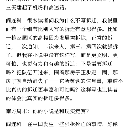
三天建起了机场和高速路。
阎连科：很多读者问我为什么不写拆迁，我说里
面有一个细节比别人写的拆迁有意思得多。比如
一栋家属区的高楼因为发展需拆除，正常的拆
迁，一次通知，二次来人，第三、第四次就强拆
了。但我在小说中没有这样写，而是更文明、更
可怕、也更有力和有趣的拆迁：不是需要拆迁
吗？把队伍开过来，围着那房子正步走一圈，那
房子就自动消失了——它所蕴含的信息量，难道不
比真实的拆迁更丰富和可怕吗？这样写也让读者
的体会比真实的拆迁多得多。
南方周末：你的小说是和现实竞赛？
阎连科：在中国发生一些强拆死亡的事情，好像