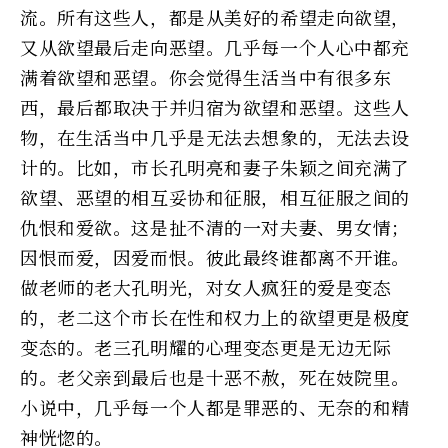
流。所有这些人，都是从美好的希望走向欲望，
又从欲望最后走向恶望。几乎每一个人心中都充
满着欲望和恶望。你会觉得生活当中有很多东
西，最后都取决于并归宿为欲望和恶望。这些人
物，在生活当中几乎是无法去想象的，无法去设
计的。比如，市长孔明亮和妻子朱颖之间充满了
欲望、恶望的相互妥协和征服，相互征服之间的
仇恨和爱欲。这是扯不清的一对夫妻、男女情；
因恨而爱，因爱而恨。彼此最终谁都离不开谁。
做老师的老大孔明光，对女人疯狂的爱是变态
的，老二这个市长在性和权力上的欲望更是极度
变态的。老三孔明耀的心理变态更是无边无际
的。老父亲到最后也是十恶不赦，死在妓院里。
小说中，几乎每一个人都是罪恶的、无奈的和精
神恍惚的。