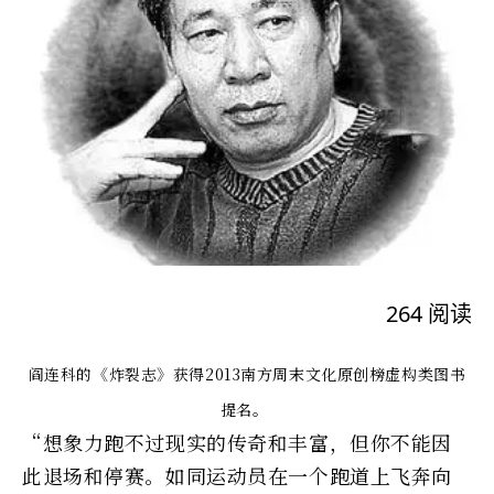
264
阅读
阎连科的《炸裂志》获得2013南方周末文化原创榜虚构类图书
提名。
“想象力跑不过现实的传奇和丰富，但你不能因
此退场和停赛。如同运动员在一个跑道上飞奔向