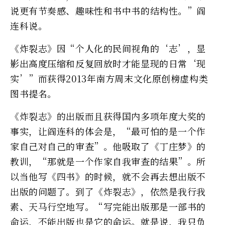
说更有节奏感、趣味性和书中书的结构性。”阎
连科说。
《炸裂志》因“个人化的民间视角的‘志’，显
影出高度压缩和反复回放时才能显现的日常‘现
实’”而获得2013年南方周末文化原创榜虚构类
图书提名。
《炸裂志》的出版而且获得国内多项年度大奖的
事实，让阎连科的体会是，“最可怕的是一个作
家自己对自己的审查”。他吸取了《丁庄梦》的
教训，“那就是一个作家自我审查的结果”。所
以当他写《四书》的时候，就不会再去想出版不
出版的问题了。到了《炸裂志》，依然是我行我
素、天马行空地写。“写完能出版那是一部书的
命运，不能出版也是它的命运。就是说，我只负