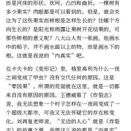
而是河床的形状、坎坷、凸凹和曲折。一棵树有
多少果实？肉眼都是可以看到的。但是，谁会关
注为了这些果实而树根是怎样生长的？往哪个方
向生长的？是阳光和雨露让果树开花结果的，可
那些树根的意义呢？八大山人有一张画，他画水
中的稻子，并不画水面以上的物，而是画水下的
根。这就是我说的“内真实”吧。
在卡夫卡的《变形记》里，格里高利为什么一夜
之间变成了甲虫？没有交代任何的原因。这是
“零因果”。所谓的荒诞就在这里，就是一切都
来自没有原因的原因。王德威看了《炸裂志》
说，我无法想象一个村子怎样在一夜间变成了一
个超级大都市，可我又无法怀疑它的存在和变
化。刘再复老师说，“无边的人心”就是《炸裂
志》的故事之源，我想这儿说的都是“内真实”