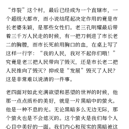
“炸裂”这个村，最后已经成为一个直辖市，一
个超级大都市，而小说结尾起决定作用的竟是市
长老婆朱颖，是那些女性们。老三孔明耀最后带
着三千万人民走的时候，有一把刀刺进了市长老
二的胸膛，而市长死前用胸口的血，在桌上写了
这样一行字：“我的人民，我对不起你们哦！”
究竟是老三把人民带向了毁灭，还是市长老二把
人民推向了毁灭？抑或是“发展”毁灭了人民？
这是非常难以说清的一件事。
老四面对如此充满欲望和恶望的世界的时候，他
那一点点质朴的美好，就是一片黑暗中的萤火。
他是一种不息的光。无论黑暗多么无边无际，那
个萤火也是不会熄灭的。这个萤火是我们每个人
心目中美好的一面。我们内心和现实的黑暗被这