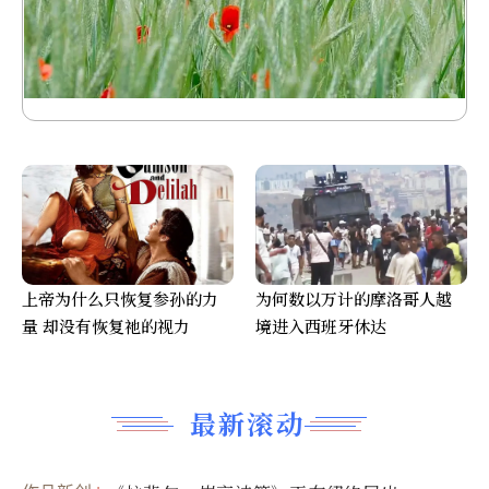
上帝为什么只恢复参孙的力
为何数以万计的摩洛哥人越
量 却没有恢复祂的视力
境进入西班牙休达
最新滚动