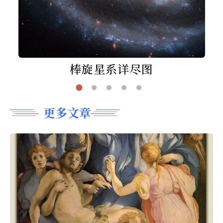
棒旋星系详尽图
更多文章