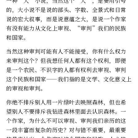
一种“大”小说，当然这个“大”，是要用引号
的，大小说不是说的部头、字数、全景式和日常
说的宏大叙事，而是说意蕴之大，是说一个作家
有没有能力从文化上审视、“审判”我们的民族
和国家。
当然这种审判可能有人不能接受，你有什么权力
来审判这个？但我想任何人都有这个权利，即便
是一个农民、不识字的人都有权利去审视、审判
这个民族和国家——我们指的是文学、文化意义上
的审视和审判。
你绝不排斥别人用一片绿叶去映照森林，但也希
望别人不要排斥我钻进森林里面去认识森林。一
个作家，为什么不可以审视、审判我们亲历的这
一段丰富而复杂的历史？对与错不重要，最重要